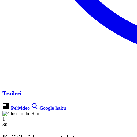
Traileri
Pelivideo
Google-haku
1
80