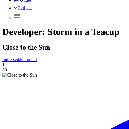
🎮
Uudet
⭐
Parhaat
Developer:
Storm in a Teacup
Close to the Sun
Indie-seikkailupelit
1
80