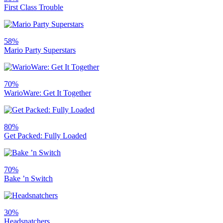
First Class Trouble
58%
Mario Party Superstars
70%
WarioWare: Get It Together
80%
Get Packed: Fully Loaded
70%
Bake ’n Switch
30%
Headsnatchers