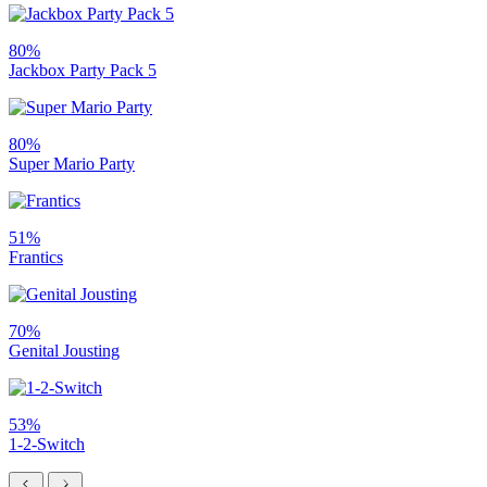
80%
Jackbox Party Pack 5
80%
Super Mario Party
51%
Frantics
70%
Genital Jousting
53%
1-2-Switch