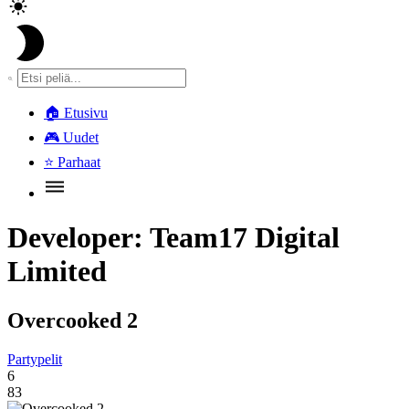
🏠
Etusivu
🎮
Uudet
⭐
Parhaat
Developer:
Team17 Digital
Limited
Overcooked 2
Partypelit
6
83