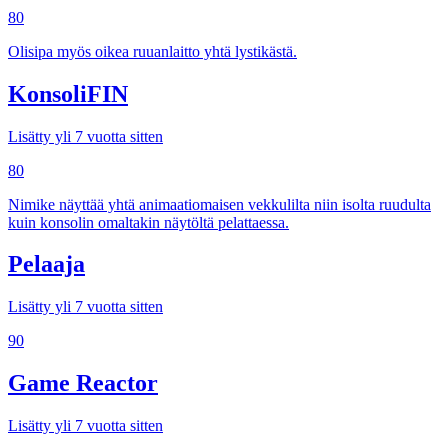
80
Olisipa myös oikea ruuanlaitto yhtä lystikästä.
KonsoliFIN
Lisätty yli 7 vuotta sitten
80
Nimike näyttää yhtä animaatiomaisen vekkulilta niin isolta ruudulta
kuin konsolin omaltakin näytöltä pelattaessa.
Pelaaja
Lisätty yli 7 vuotta sitten
90
Game Reactor
Lisätty yli 7 vuotta sitten