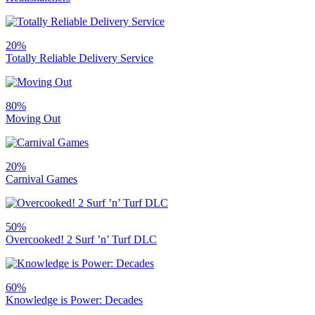
20%
Totally Reliable Delivery Service
80%
Moving Out
20%
Carnival Games
50%
Overcooked! 2 Surf ’n’ Turf DLC
60%
Knowledge is Power: Decades