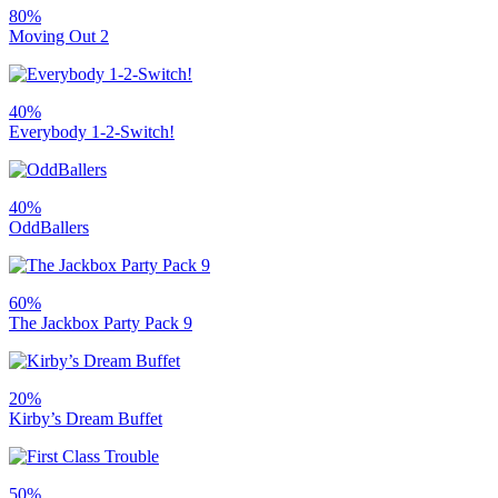
80%
Moving Out 2
40%
Everybody 1-2-Switch!
40%
OddBallers
60%
The Jackbox Party Pack 9
20%
Kirby’s Dream Buffet
50%