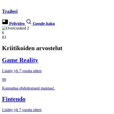
Traileri
Pelivideo
Google-haku
6
83
Kriitikoiden arvostelut
Game Reality
Lisätty yli 7 vuotta sitten
90
Kannattaa ehdottomasti maistaa!.
Fintendo
Lisätty yli 7 vuotta sitten