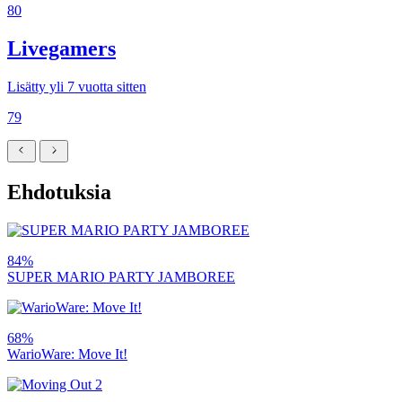
80
Livegamers
Lisätty yli 7 vuotta sitten
79
Ehdotuksia
84%
SUPER MARIO PARTY JAMBOREE
68%
WarioWare: Move It!