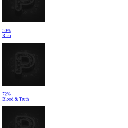
50%
Rico
72%
Blood & Truth