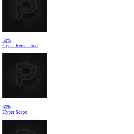
50%
Crysis Remastered
60%
Hyper Scape