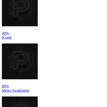
40%
Kvark
80%
Metro Awakening