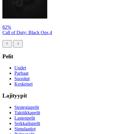
82%
Call of Duty: Black Ops 4
Pelit
Uudet
Parhaat
Suositut
Keskeiset
Lajityypit
Strategiapelit
Taktiikkapelit
Lastenpelit
Seikkailupelit
Simulaatiot