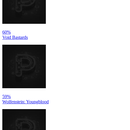
60%
Void Bastards
59%
Wolfenstein: Youngblood