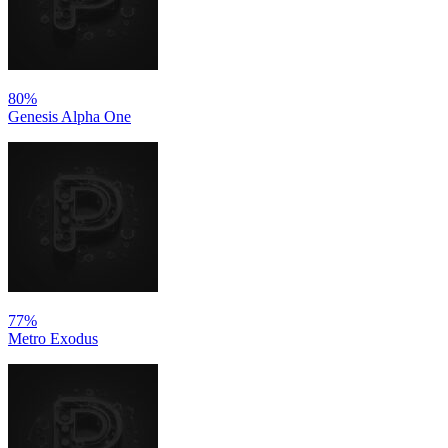
80%
Genesis Alpha One
77%
Metro Exodus