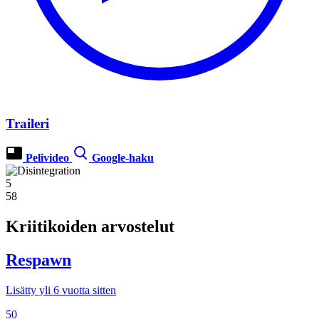
Traileri
Pelivideo
Google-haku
5
58
Kriitikoiden arvostelut
Respawn
Lisätty yli 6 vuotta sitten
50