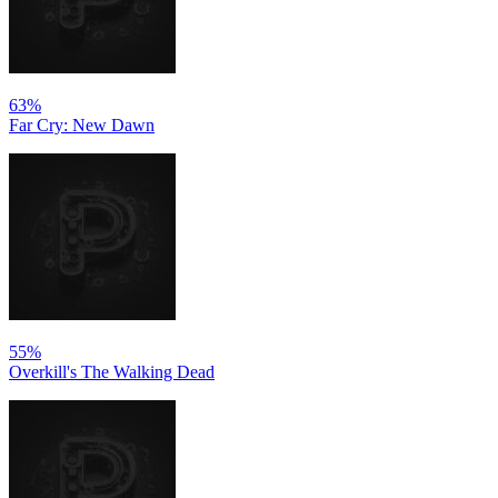
63%
Far Cry: New Dawn
55%
Overkill's The Walking Dead