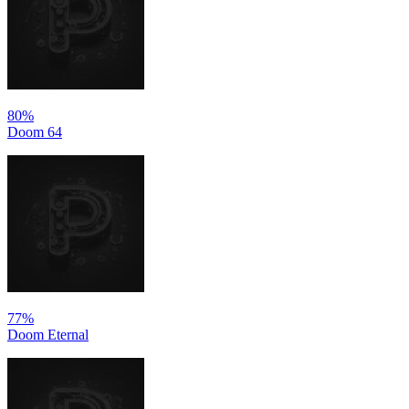
80%
Doom 64
77%
Doom Eternal