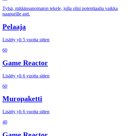
Tylsä, mitäänsanomaton tekele, jolla olisi potentiaalia vaikka
naapurille asti.
Pelaaja
Lisätty yli 5 vuotta sitten
60
Game Reactor
Lisätty yli 6 vuotta sitten
60
Muropaketti
Lisätty yli 6 vuotta sitten
40
Game Reactor