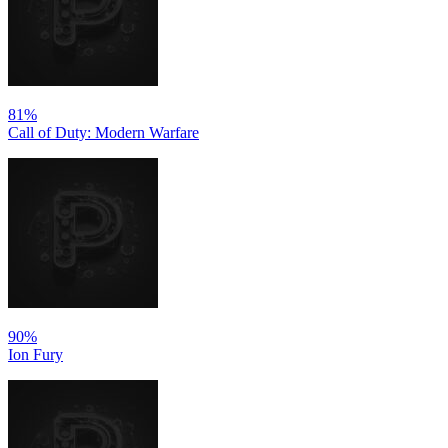
81%
Call of Duty: Modern Warfare
90%
Ion Fury