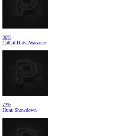
80%
Call of Duty: Warzone
73%
Hunt: Showdown