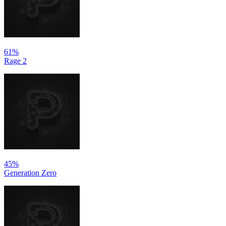
61%
Rage 2
45%
Generation Zero