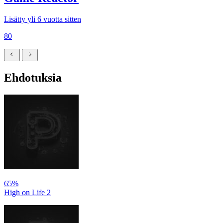
Lisätty yli 6 vuotta sitten
80
Ehdotuksia
65%
High on Life 2