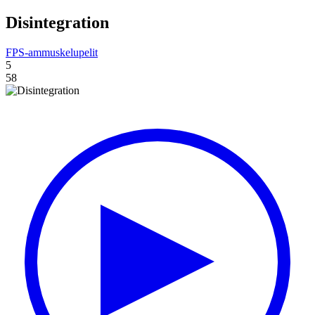
Disintegration
FPS-ammuskelupelit
5
58