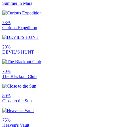
Summer in Mara
73%
Curious Expedition
20%
DEVIL’S HUNT
70%
The Blackout Club
80%
Close to the Sun
75%
Heaven's Vault