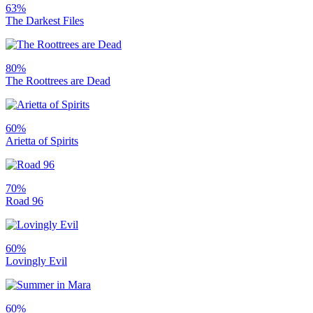
63%
The Darkest Files
80%
The Roottrees are Dead
60%
Arietta of Spirits
70%
Road 96
60%
Lovingly Evil
60%