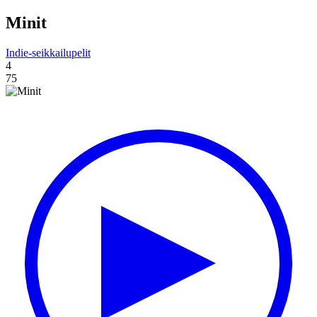
Minit
Indie-seikkailupelit
4
75