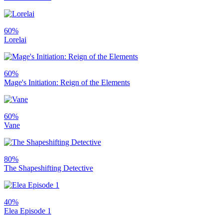
60%
Lorelai
60%
Mage's Initiation: Reign of the Elements
60%
Vane
80%
The Shapeshifting Detective
40%
Elea Episode 1