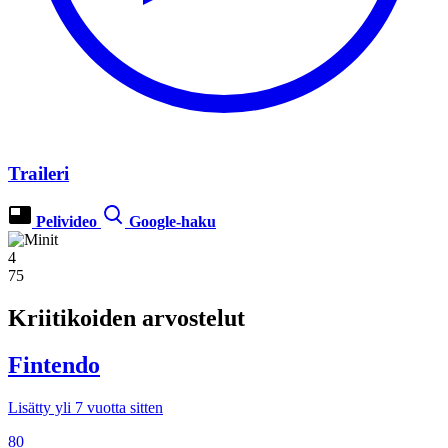
Traileri
Pelivideo
Google-haku
4
75
Kriitikoiden arvostelut
Fintendo
Lisätty yli 7 vuotta sitten
80