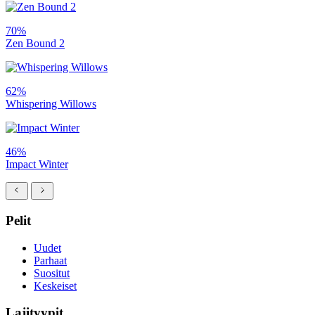
70%
Zen Bound 2
62%
Whispering Willows
46%
Impact Winter
Pelit
Uudet
Parhaat
Suositut
Keskeiset
Lajityypit