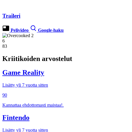
Traileri
Pelivideo
Google-haku
6
83
Kriitikoiden arvostelut
Game Reality
Lisätty yli 7 vuotta sitten
90
Kannattaa ehdottomasti maistaa!.
Fintendo
Lisätty yli 7 vuotta sitten