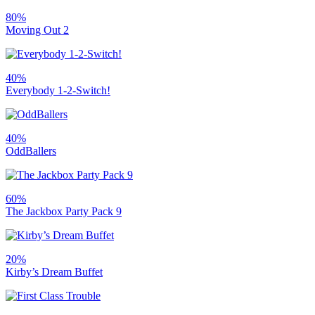
80%
Moving Out 2
40%
Everybody 1-2-Switch!
40%
OddBallers
60%
The Jackbox Party Pack 9
20%
Kirby’s Dream Buffet