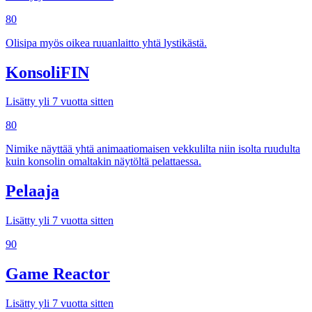
80
Olisipa myös oikea ruuanlaitto yhtä lystikästä.
KonsoliFIN
Lisätty yli 7 vuotta sitten
80
Nimike näyttää yhtä animaatiomaisen vekkulilta niin isolta ruudulta
kuin konsolin omaltakin näytöltä pelattaessa.
Pelaaja
Lisätty yli 7 vuotta sitten
90
Game Reactor
Lisätty yli 7 vuotta sitten