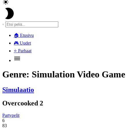
🏠
Etusivu
🎮
Uudet
⭐
Parhaat
Genre:
Simulation Video Game
Simulaatio
Overcooked 2
Partypelit
6
83