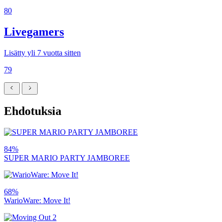
80
Livegamers
Lisätty yli 7 vuotta sitten
79
Ehdotuksia
84%
SUPER MARIO PARTY JAMBOREE
68%
WarioWare: Move It!