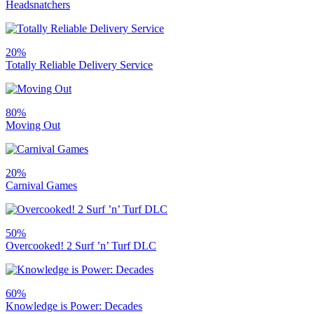
Headsnatchers
20%
Totally Reliable Delivery Service
80%
Moving Out
20%
Carnival Games
50%
Overcooked! 2 Surf ’n’ Turf DLC
60%
Knowledge is Power: Decades