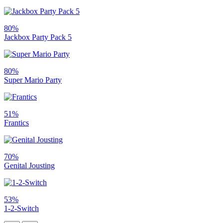
80%
Jackbox Party Pack 5
80%
Super Mario Party
51%
Frantics
70%
Genital Jousting
53%
1-2-Switch