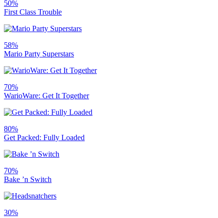
50%
First Class Trouble
58%
Mario Party Superstars
70%
WarioWare: Get It Together
80%
Get Packed: Fully Loaded
70%
Bake ’n Switch
30%