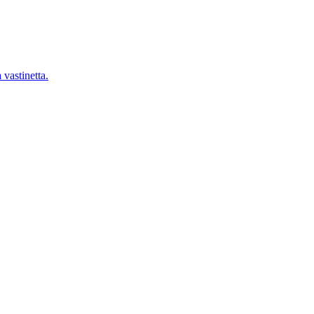
 vastinetta.