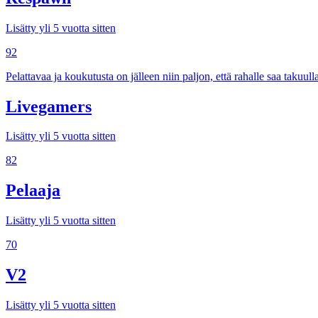
Lisätty yli 5 vuotta sitten
92
Pelattavaa ja koukutusta on jälleen niin paljon, että rahalle saa takuulla
Livegamers
Lisätty yli 5 vuotta sitten
82
Pelaaja
Lisätty yli 5 vuotta sitten
70
V2
Lisätty yli 5 vuotta sitten