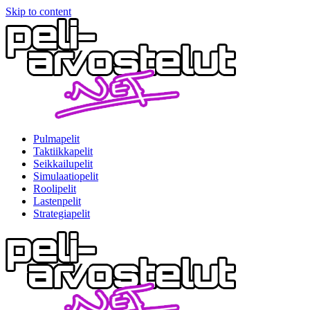
Skip to content
Pulmapelit
Taktiikkapelit
Seikkailupelit
Simulaatiopelit
Roolipelit
Lastenpelit
Strategiapelit