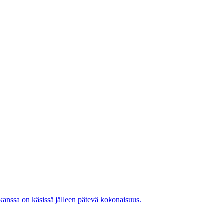
 kanssa on käsissä jälleen pätevä kokonaisuus.