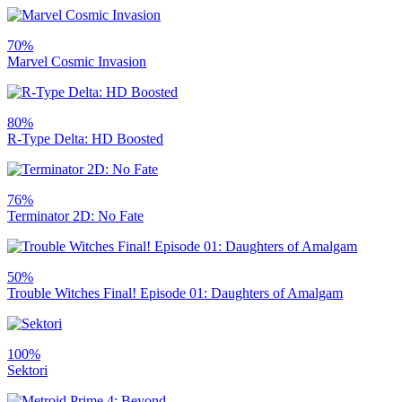
70%
Marvel Cosmic Invasion
80%
R-Type Delta: HD Boosted
76%
Terminator 2D: No Fate
50%
Trouble Witches Final! Episode 01: Daughters of Amalgam
100%
Sektori