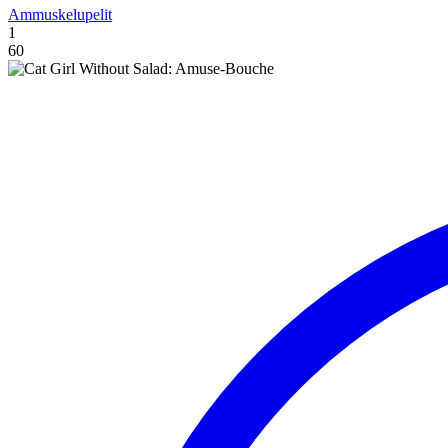
Ammuskelupelit
1
60