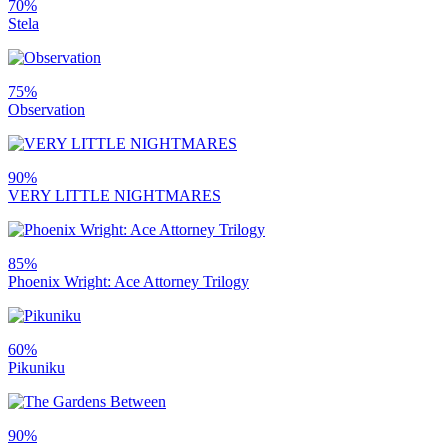
70%
Stela
75%
Observation
90%
VERY LITTLE NIGHTMARES
85%
Phoenix Wright: Ace Attorney Trilogy
60%
Pikuniku
90%