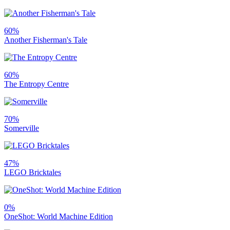
60%
Another Fisherman's Tale
60%
The Entropy Centre
70%
Somerville
47%
LEGO Bricktales
0%
OneShot: World Machine Edition