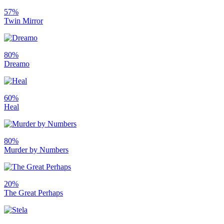
57%
Twin Mirror
80%
Dreamo
60%
Heal
80%
Murder by Numbers
20%
The Great Perhaps