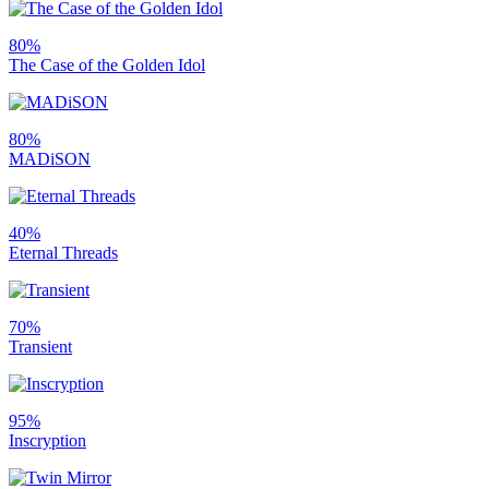
80%
The Case of the Golden Idol
80%
MADiSON
40%
Eternal Threads
70%
Transient
95%
Inscryption