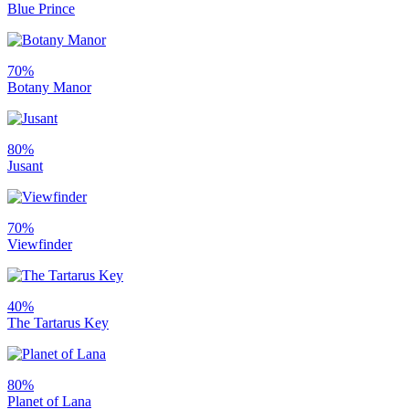
Blue Prince
70%
Botany Manor
80%
Jusant
70%
Viewfinder
40%
The Tartarus Key
80%
Planet of Lana