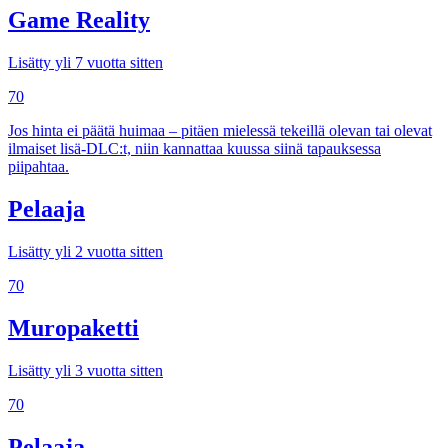
Game Reality
Lisätty yli 7 vuotta sitten
70
Jos hinta ei päätä huimaa – pitäen mielessä tekeillä olevan tai olevat
ilmaiset lisä-DLC:t, niin kannattaa kuussa siinä tapauksessa
piipahtaa.
Pelaaja
Lisätty yli 2 vuotta sitten
70
Muropaketti
Lisätty yli 3 vuotta sitten
70
Pelaaja