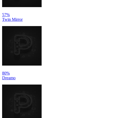
57%
Twin Mirror
80%
Dreamo