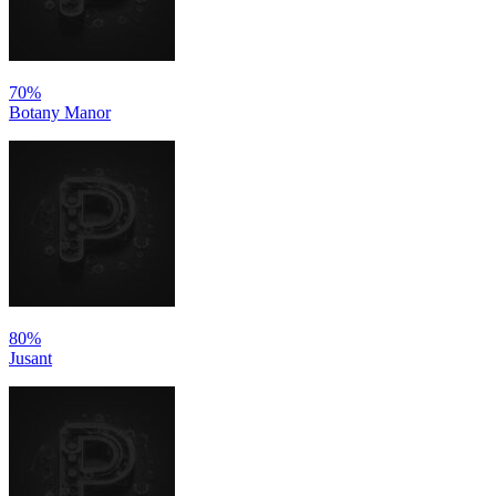
70%
Botany Manor
80%
Jusant