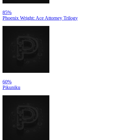
85%
Phoenix Wright: Ace Attorney Trilogy
60%
Pikuniku