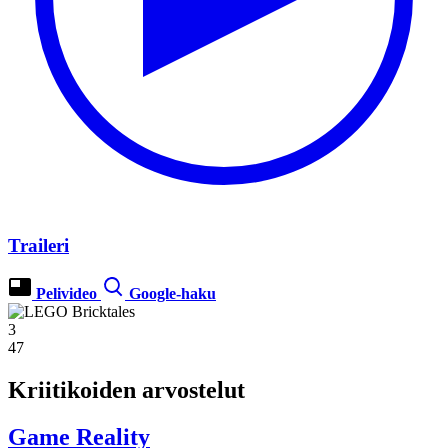
Traileri
Pelivideo
Google-haku
3
47
Kriitikoiden arvostelut
Game Reality