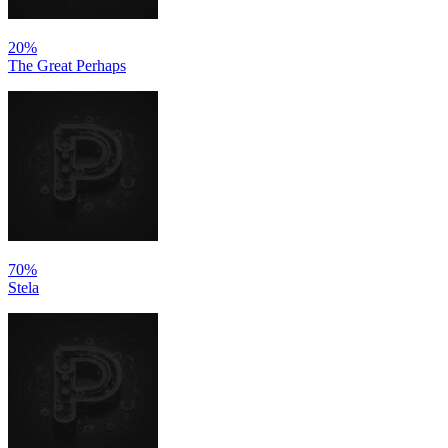
20%
The Great Perhaps
70%
Stela