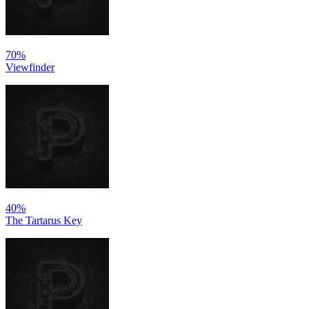
70%
Viewfinder
40%
The Tartarus Key