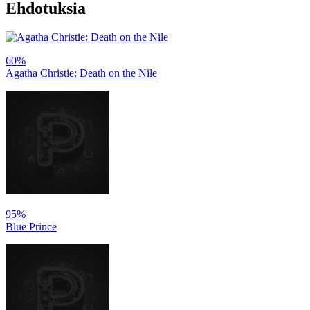
Ehdotuksia
60%
Agatha Christie: Death on the Nile
95%
Blue Prince