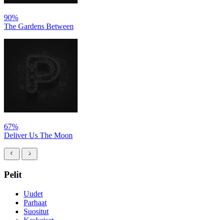
90%
The Gardens Between
67%
Deliver Us The Moon
Pelit
Uudet
Parhaat
Suositut