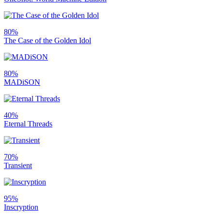
80%
The Case of the Golden Idol
80%
MADiSON
40%
Eternal Threads
70%
Transient
95%
Inscryption