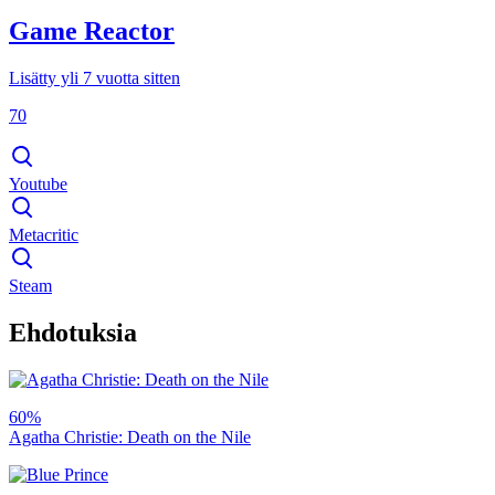
Game Reactor
Lisätty yli 7 vuotta sitten
70
Youtube
Metacritic
Steam
Ehdotuksia
60%
Agatha Christie: Death on the Nile