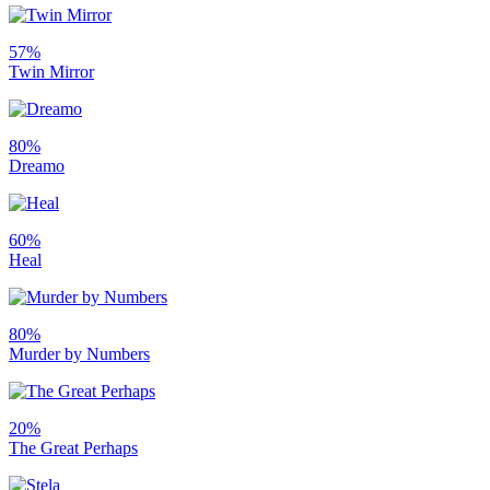
57%
Twin Mirror
80%
Dreamo
60%
Heal
80%
Murder by Numbers
20%
The Great Perhaps