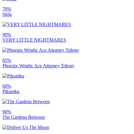
70%
Stela
90%
VERY LITTLE NIGHTMARES
85%
Phoenix Wright: Ace Attorney Trilogy
60%
Pikuniku
90%
The Gardens Between