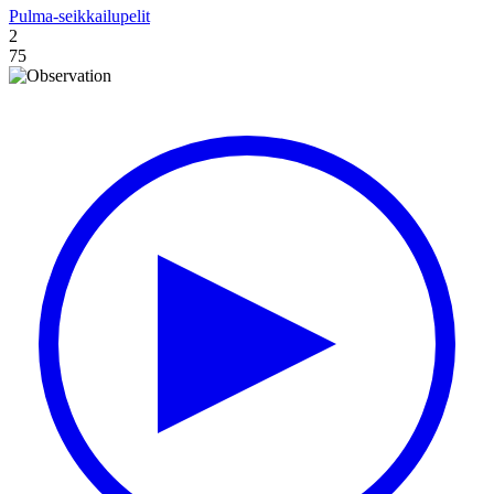
Pulma-seikkailupelit
2
75