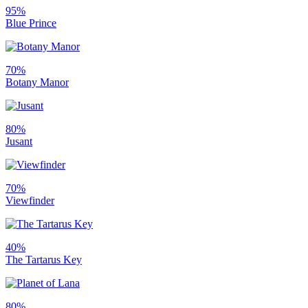
95%
Blue Prince
70%
Botany Manor
80%
Jusant
70%
Viewfinder
40%
The Tartarus Key
80%