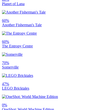
Planet of Lana
60%
Another Fisherman's Tale
60%
The Entropy Centre
70%
Somerville
47%
LEGO Bricktales
0%
OneShot: World Machine Edition