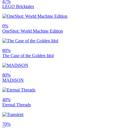
47%
LEGO Bricktales
0%
OneShot: World Machine Edition
80%
The Case of the Golden Idol
80%
MADiSON
40%
Eternal Threads
70%