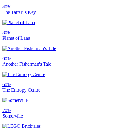
40%
The Tartarus Key
80%
Planet of Lana
60%
Another Fisherman's Tale
60%
The Entropy Centre
70%
Somerville