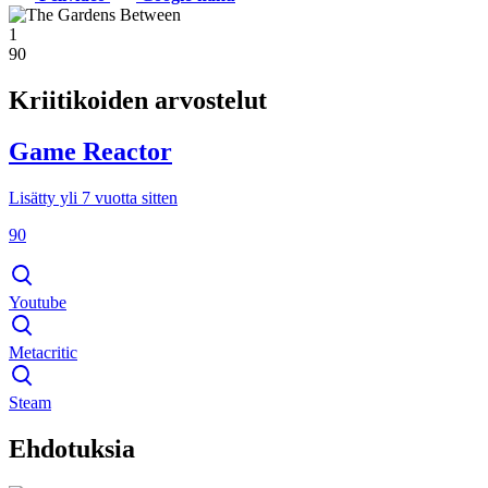
1
90
Kriitikoiden arvostelut
Game Reactor
Lisätty yli 7 vuotta sitten
90
Youtube
Metacritic
Steam
Ehdotuksia