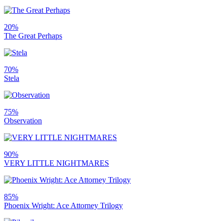
20%
The Great Perhaps
70%
Stela
75%
Observation
90%
VERY LITTLE NIGHTMARES
85%
Phoenix Wright: Ace Attorney Trilogy