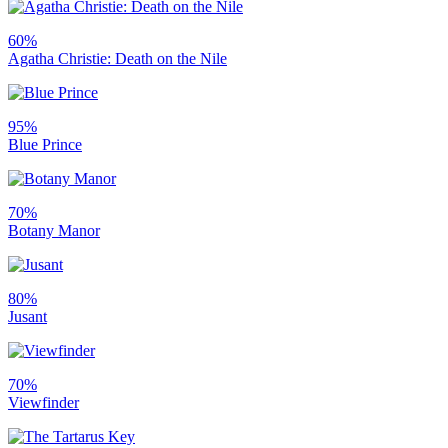
60%
Agatha Christie: Death on the Nile
95%
Blue Prince
70%
Botany Manor
80%
Jusant
70%
Viewfinder