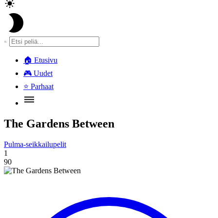
🏠
Etusivu
🎮
Uudet
⭐
Parhaat
The Gardens Between
Pulma-seikkailupelit
1
90