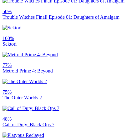
50%
Trouble Witches Final! Episode 01: Daughters of Amalgam
100%
Sektori
77%
Metroid Prime 4: Beyond
75%
The Outer Worlds 2
48%
Call of Duty: Black Ops 7