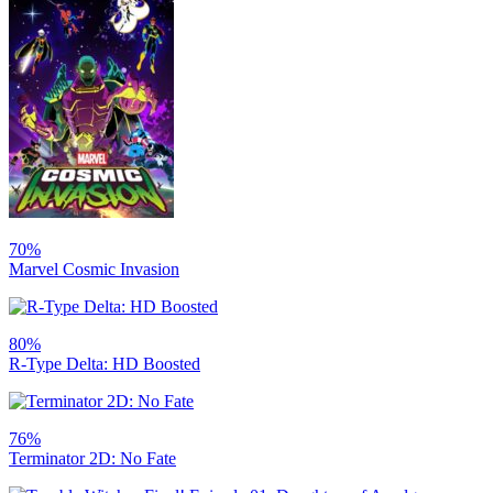
70%
Marvel Cosmic Invasion
80%
R-Type Delta: HD Boosted
76%
Terminator 2D: No Fate