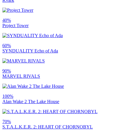
Kvark
40%
Project Tower
60%
SYNDUALITY Echo of Ada
90%
MARVEL RIVALS
100%
Alan Wake 2 The Lake House
70%
S.T.A.L.K.E.R. 2: HEART OF CHORNOBYL