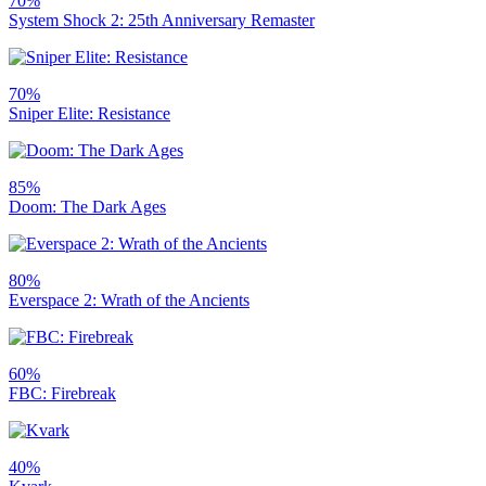
70%
System Shock 2: 25th Anniversary Remaster
70%
Sniper Elite: Resistance
85%
Doom: The Dark Ages
80%
Everspace 2: Wrath of the Ancients
60%
FBC: Firebreak
40%