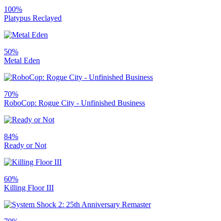
100%
Platypus Reclayed
50%
Metal Eden
70%
RoboCop: Rogue City - Unfinished Business
84%
Ready or Not
60%
Killing Floor III