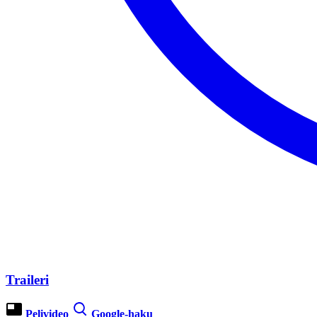
Traileri
Pelivideo
Google-haku