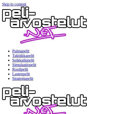
Skip to content
Pulmapelit
Taktiikkapelit
Seikkailupelit
Simulaatiopelit
Roolipelit
Lastenpelit
Strategiapelit