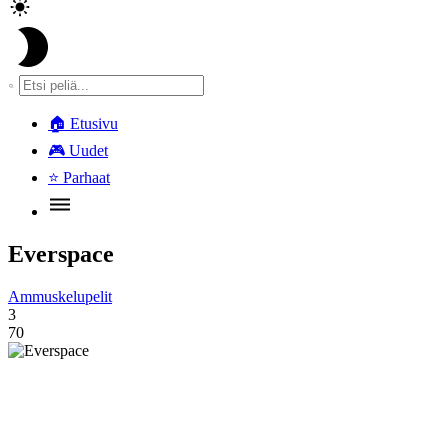
🏠
Etusivu
🎮
Uudet
⭐
Parhaat
Everspace
Ammuskelupelit
3
70