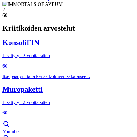
2
60
Kriitikoiden arvostelut
KonsoliFIN
Lisätty yli 2 vuotta sitten
60
Itse päädyin tällä kertaa kolmeen sakaraiseen.
Muropaketti
Lisätty yli 2 vuotta sitten
60
Youtube