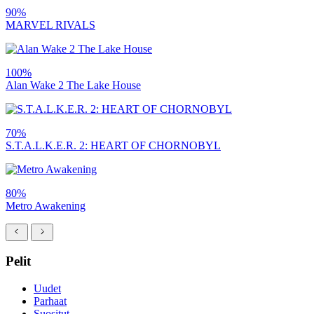
90%
MARVEL RIVALS
100%
Alan Wake 2 The Lake House
70%
S.T.A.L.K.E.R. 2: HEART OF CHORNOBYL
80%
Metro Awakening
Pelit
Uudet
Parhaat
Suositut