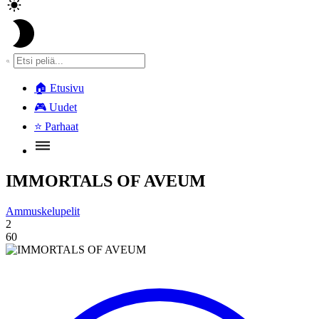
🏠
Etusivu
🎮
Uudet
⭐
Parhaat
IMMORTALS OF AVEUM
Ammuskelupelit
2
60