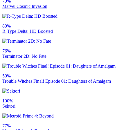
70%
Marvel Cosmic Invasion
80%
R-Type Delta: HD Boosted
76%
Terminator 2D: No Fate
50%
Trouble Witches Final! Episode 01: Daughters of Amalgam
100%
Sektori
77%