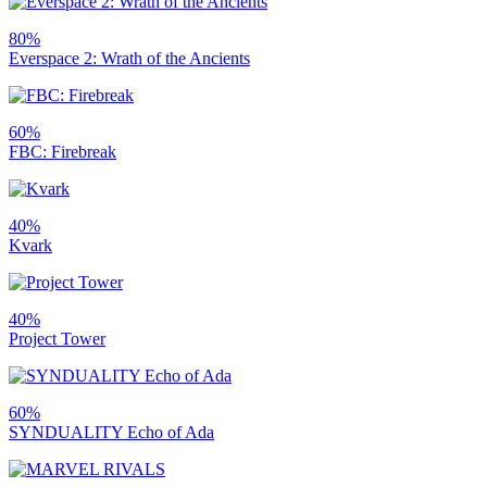
80%
Everspace 2: Wrath of the Ancients
60%
FBC: Firebreak
40%
Kvark
40%
Project Tower
60%
SYNDUALITY Echo of Ada