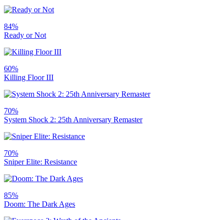
84%
Ready or Not
60%
Killing Floor III
70%
System Shock 2: 25th Anniversary Remaster
70%
Sniper Elite: Resistance
85%
Doom: The Dark Ages