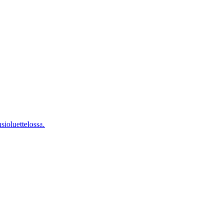
sioluettelossa.