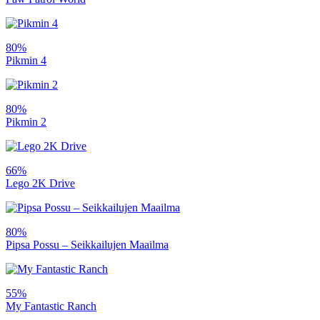
80%
Pikmin 4
80%
Pikmin 2
66%
Lego 2K Drive
80%
Pipsa Possu – Seikkailujen Maailma
55%
My Fantastic Ranch