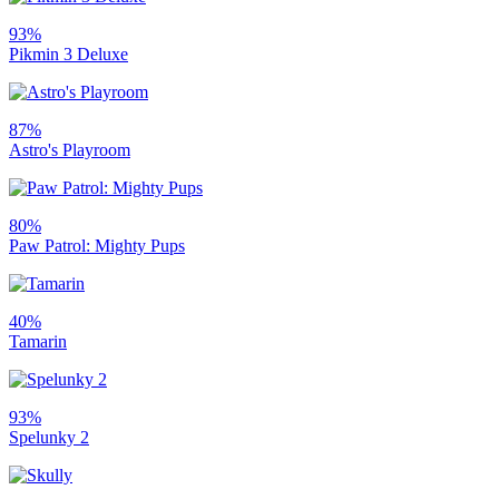
93%
Pikmin 3 Deluxe
87%
Astro's Playroom
80%
Paw Patrol: Mighty Pups
40%
Tamarin
93%
Spelunky 2