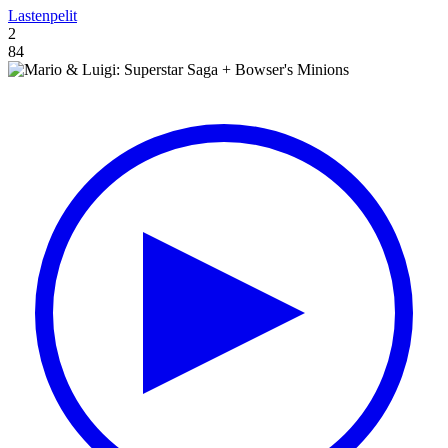
Lastenpelit
2
84