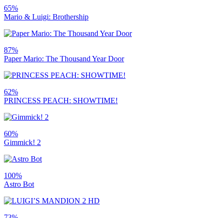
65%
Mario & Luigi: Brothership
87%
Paper Mario: The Thousand Year Door
62%
PRINCESS PEACH: SHOWTIME!
60%
Gimmick! 2
100%
Astro Bot
73%