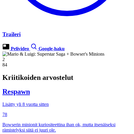
Traileri
Pelivideo
Google-haku
2
84
Kriitikoiden arvostelut
Respawn
Lisätty yli 8 vuotta sitten
78
Bowserin minionit kuriositeettina ihan ok, mutta itsenäiseksi
rämistelyksi siitä ei juuri ole.