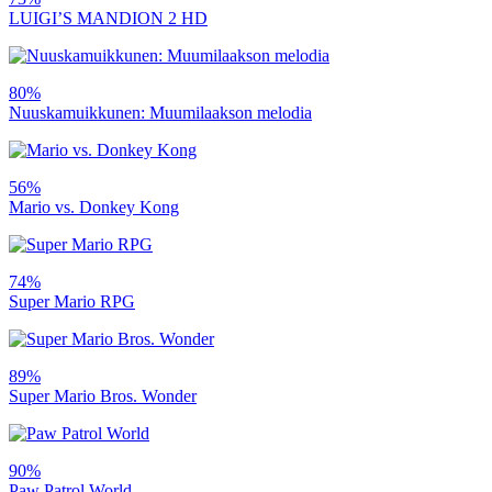
LUIGI’S MANDION 2 HD
80%
Nuuskamuikkunen: Muumilaakson melodia
56%
Mario vs. Donkey Kong
74%
Super Mario RPG
89%
Super Mario Bros. Wonder
90%
Paw Patrol World