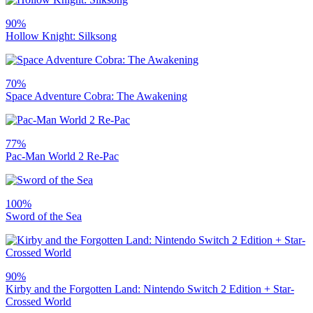
90%
Hollow Knight: Silksong
70%
Space Adventure Cobra: The Awakening
77%
Pac-Man World 2 Re-Pac
100%
Sword of the Sea
90%
Kirby and the Forgotten Land: Nintendo Switch 2 Edition + Star-
Crossed World