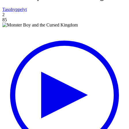
Tasohyppelyt
2
85