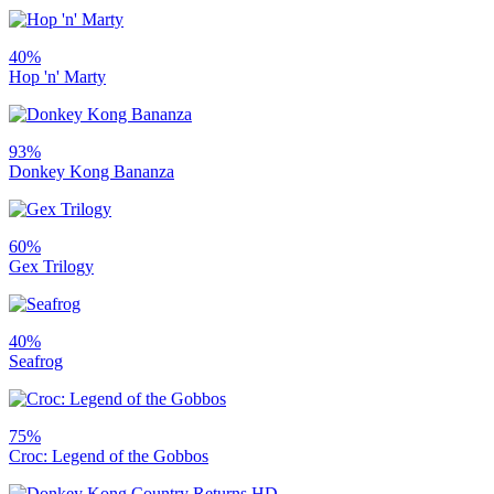
40%
Hop 'n' Marty
93%
Donkey Kong Bananza
60%
Gex Trilogy
40%
Seafrog
75%
Croc: Legend of the Gobbos