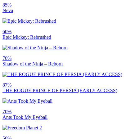
85%
Neva
60%
Epic Mickey: Rebrushed
70%
Shadow of the Ninja – Reborn
87%
THE ROGUE PRINCE OF PERSIA (EARLY ACCESS)
70%
Ants Took My Eyeball
50%