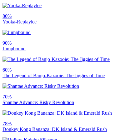
80%
Yooka-Replaylee
90%
Jumpbound
60%
The Legend of Banjo-Kazooie: The Jiggies of Time
70%
Shantae Advance: Risky Revolution
78%
Donkey Kong Bananza: DK Island & Emerald Rush