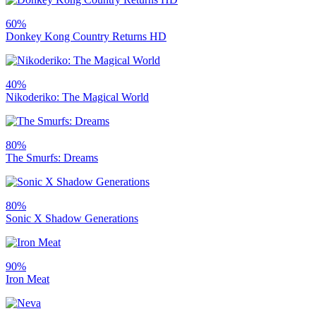
60%
Donkey Kong Country Returns HD
40%
Nikoderiko: The Magical World
80%
The Smurfs: Dreams
80%
Sonic X Shadow Generations
90%
Iron Meat