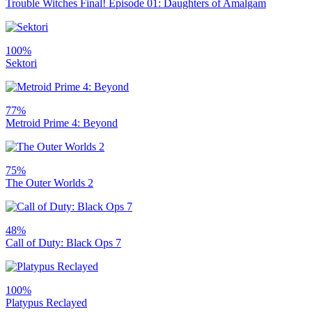
Trouble Witches Final! Episode 01: Daughters of Amalgam
100%
Sektori
77%
Metroid Prime 4: Beyond
75%
The Outer Worlds 2
48%
Call of Duty: Black Ops 7
100%
Platypus Reclayed