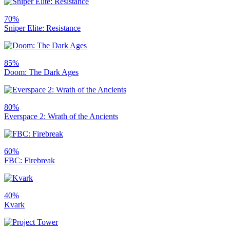
70%
Sniper Elite: Resistance
85%
Doom: The Dark Ages
80%
Everspace 2: Wrath of the Ancients
60%
FBC: Firebreak
40%
Kvark