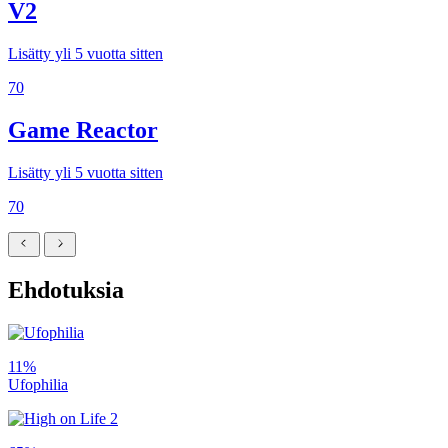
V2
Lisätty yli 5 vuotta sitten
70
Game Reactor
Lisätty yli 5 vuotta sitten
70
Ehdotuksia
11%
Ufophilia