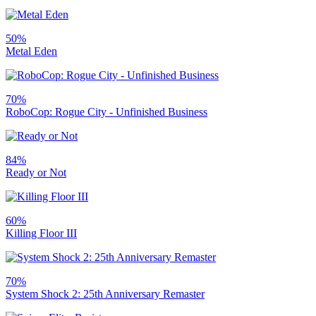
50%
Metal Eden
70%
RoboCop: Rogue City - Unfinished Business
84%
Ready or Not
60%
Killing Floor III
70%
System Shock 2: 25th Anniversary Remaster