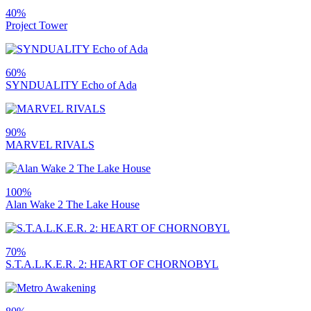
40%
Project Tower
60%
SYNDUALITY Echo of Ada
90%
MARVEL RIVALS
100%
Alan Wake 2 The Lake House
70%
S.T.A.L.K.E.R. 2: HEART OF CHORNOBYL