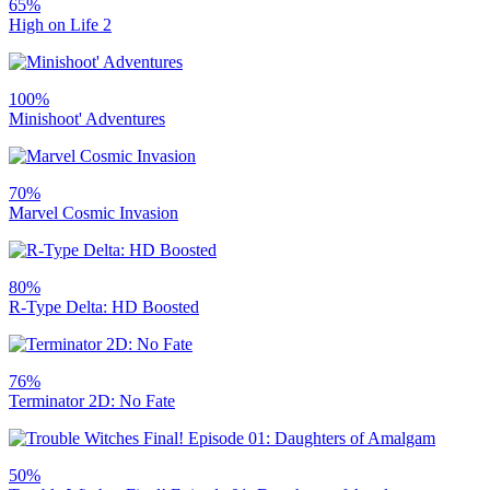
65%
High on Life 2
100%
Minishoot' Adventures
70%
Marvel Cosmic Invasion
80%
R-Type Delta: HD Boosted
76%
Terminator 2D: No Fate
50%