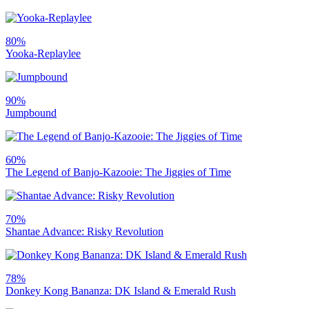
80%
Yooka-Replaylee
90%
Jumpbound
60%
The Legend of Banjo-Kazooie: The Jiggies of Time
70%
Shantae Advance: Risky Revolution
78%
Donkey Kong Bananza: DK Island & Emerald Rush