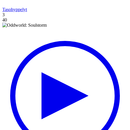
Tasohyppelyt
3
40