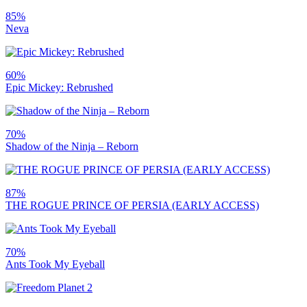
85%
Neva
60%
Epic Mickey: Rebrushed
70%
Shadow of the Ninja – Reborn
87%
THE ROGUE PRINCE OF PERSIA (EARLY ACCESS)
70%
Ants Took My Eyeball