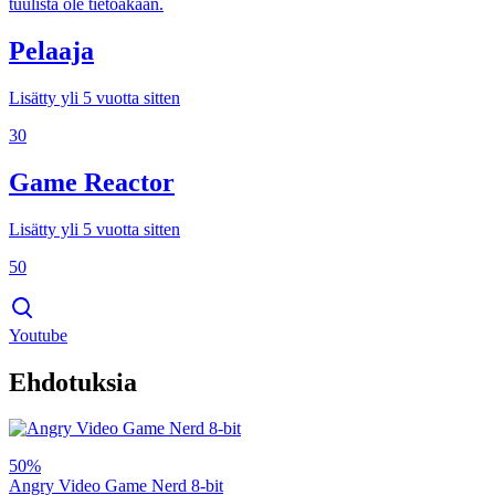
tuulista ole tietoakaan.
Pelaaja
Lisätty yli 5 vuotta sitten
30
Game Reactor
Lisätty yli 5 vuotta sitten
50
Youtube
Ehdotuksia
50%
Angry Video Game Nerd 8-bit