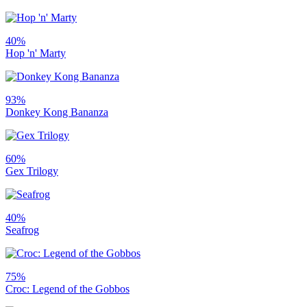
40%
Hop 'n' Marty
93%
Donkey Kong Bananza
60%
Gex Trilogy
40%
Seafrog
75%
Croc: Legend of the Gobbos