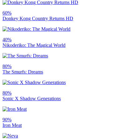
60%
Donkey Kong Country Returns HD
40%
Nikoderiko: The Magical World
80%
The Smurfs: Dreams
80%
Sonic X Shadow Generations
90%
Iron Meat