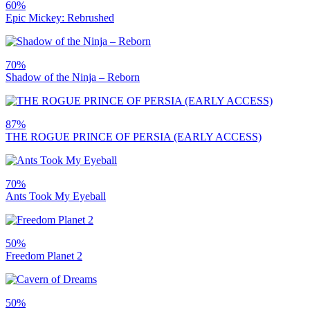
60%
Epic Mickey: Rebrushed
70%
Shadow of the Ninja – Reborn
87%
THE ROGUE PRINCE OF PERSIA (EARLY ACCESS)
70%
Ants Took My Eyeball
50%
Freedom Planet 2
50%