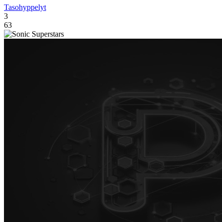
Tasohyppelyt
3
63