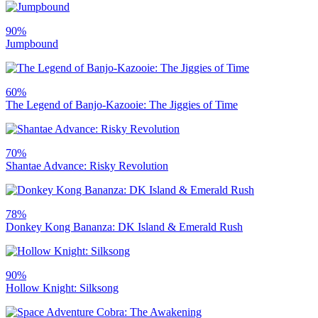
90%
Jumpbound
60%
The Legend of Banjo-Kazooie: The Jiggies of Time
70%
Shantae Advance: Risky Revolution
78%
Donkey Kong Bananza: DK Island & Emerald Rush
90%
Hollow Knight: Silksong