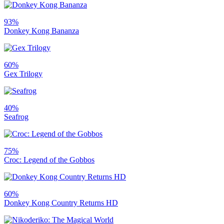
93%
Donkey Kong Bananza
60%
Gex Trilogy
40%
Seafrog
75%
Croc: Legend of the Gobbos
60%
Donkey Kong Country Returns HD