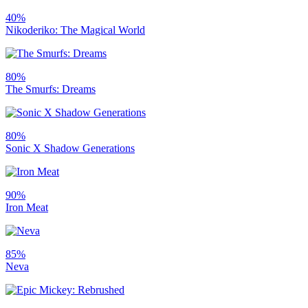
40%
Nikoderiko: The Magical World
80%
The Smurfs: Dreams
80%
Sonic X Shadow Generations
90%
Iron Meat
85%
Neva