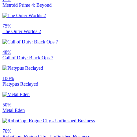
Metroid Prime 4: Beyond
75%
The Outer Worlds 2
48%
Call of Duty: Black Ops 7
100%
Platypus Reclayed
50%
Metal Eden
70%
RoboCop: Rogue City - Unfinished Business