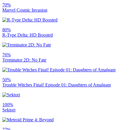
70%
Marvel Cosmic Invasion
80%
R-Type Delta: HD Boosted
76%
Terminator 2D: No Fate
50%
Trouble Witches Final! Episode 01: Daughters of Amalgam
100%
Sektori
77%