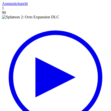
Ammuskelupelit
1
90