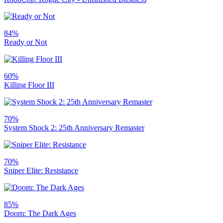
84%
Ready or Not
60%
Killing Floor III
70%
System Shock 2: 25th Anniversary Remaster
70%
Sniper Elite: Resistance
85%
Doom: The Dark Ages