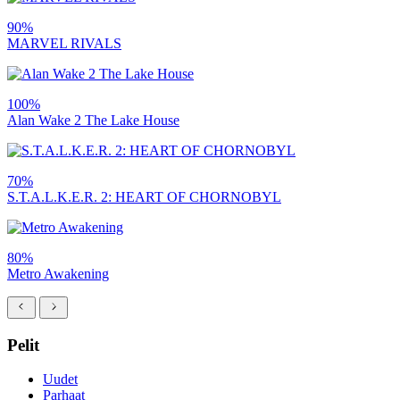
90%
MARVEL RIVALS
100%
Alan Wake 2 The Lake House
70%
S.T.A.L.K.E.R. 2: HEART OF CHORNOBYL
80%
Metro Awakening
Pelit
Uudet
Parhaat