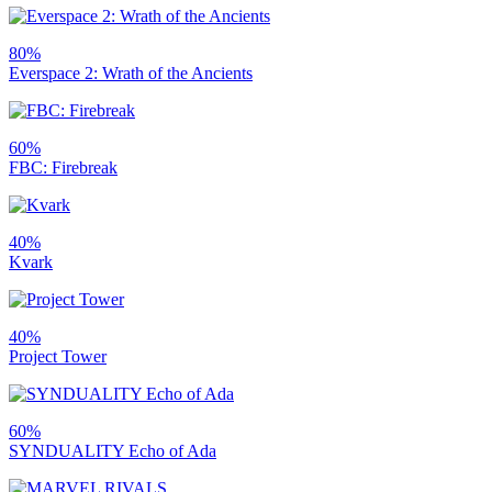
80%
Everspace 2: Wrath of the Ancients
60%
FBC: Firebreak
40%
Kvark
40%
Project Tower
60%
SYNDUALITY Echo of Ada