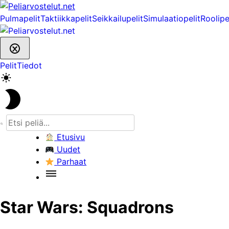
Skip
to
Pulmapelit
Taktiikkapelit
Seikkailupelit
Simulaatiopelit
Roolipe
content
Pelit
Tiedot
Etusivu
Uudet
Parhaat
Star Wars: Squadrons