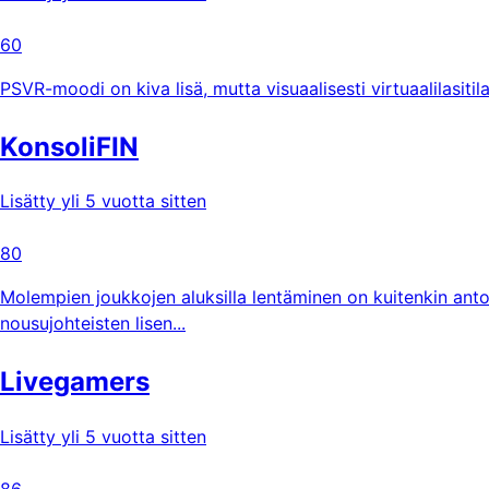
60
PSVR-moodi on kiva lisä, mutta visuaalisesti virtuaalilasiti
KonsoliFIN
Lisätty yli 5 vuotta sitten
80
Molempien joukkojen aluksilla lentäminen on kuitenkin ant
nousujohteisten lisen...
Livegamers
Lisätty yli 5 vuotta sitten