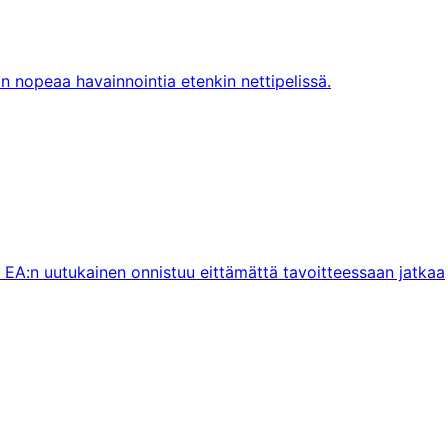
an nopeaa havainnointia etenkin nettipelissä.
 EA:n uutukainen onnistuu eittämättä tavoitteessaan jatkaa