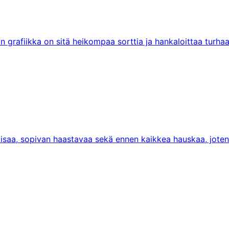
lan grafiikka on sitä heikompaa sorttia ja hankaloittaa turha
oisaa, sopivan haastavaa sekä ennen kaikkea hauskaa, joten