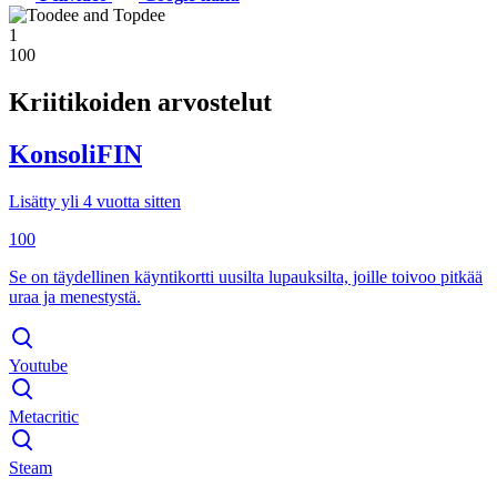
1
100
Kriitikoiden arvostelut
KonsoliFIN
Lisätty yli 4 vuotta sitten
100
Se on täydellinen käyntikortti uusilta lupauksilta, joille toivoo pitkää
uraa ja menestystä.
Youtube
Metacritic
Steam