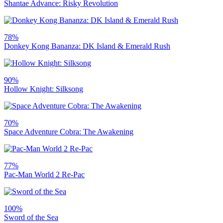
Shantae Advance: Risky Revolution
78%
Donkey Kong Bananza: DK Island & Emerald Rush
90%
Hollow Knight: Silksong
70%
Space Adventure Cobra: The Awakening
77%
Pac-Man World 2 Re-Pac
100%
Sword of the Sea