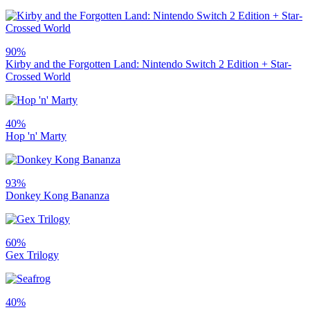
90%
Kirby and the Forgotten Land: Nintendo Switch 2 Edition + Star-
Crossed World
40%
Hop 'n' Marty
93%
Donkey Kong Bananza
60%
Gex Trilogy
40%