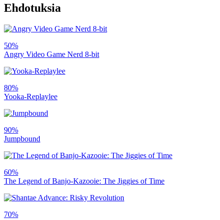
Ehdotuksia
50%
Angry Video Game Nerd 8-bit
80%
Yooka-Replaylee
90%
Jumpbound
60%
The Legend of Banjo-Kazooie: The Jiggies of Time
70%