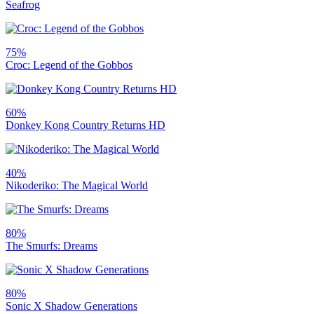
Seafrog
75%
Croc: Legend of the Gobbos
60%
Donkey Kong Country Returns HD
40%
Nikoderiko: The Magical World
80%
The Smurfs: Dreams
80%
Sonic X Shadow Generations