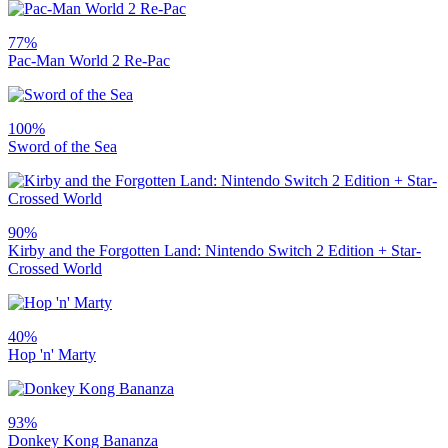
77%
Pac-Man World 2 Re-Pac
100%
Sword of the Sea
90%
Kirby and the Forgotten Land: Nintendo Switch 2 Edition + Star-
Crossed World
40%
Hop 'n' Marty
93%
Donkey Kong Bananza