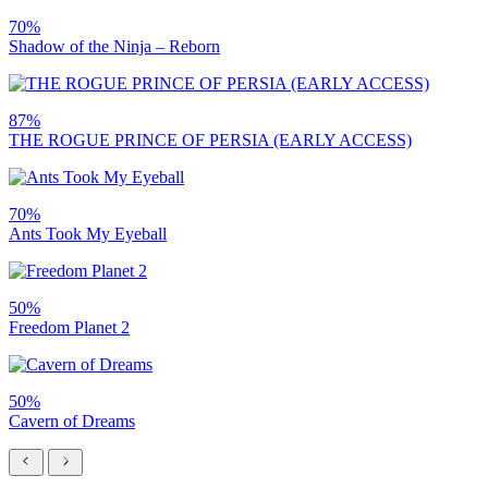
70%
Shadow of the Ninja – Reborn
87%
THE ROGUE PRINCE OF PERSIA (EARLY ACCESS)
70%
Ants Took My Eyeball
50%
Freedom Planet 2
50%
Cavern of Dreams