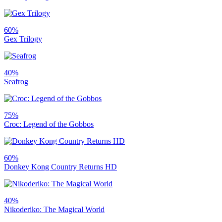
60%
Gex Trilogy
40%
Seafrog
75%
Croc: Legend of the Gobbos
60%
Donkey Kong Country Returns HD
40%
Nikoderiko: The Magical World