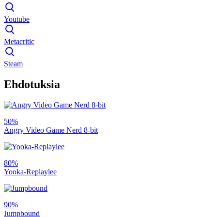
Youtube
Metacritic
Steam
Ehdotuksia
50%
Angry Video Game Nerd 8-bit
80%
Yooka-Replaylee
90%
Jumpbound