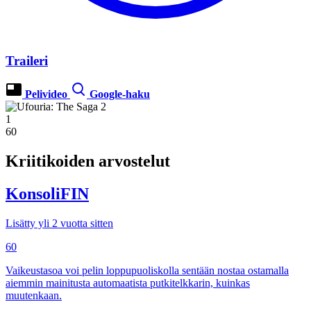
Traileri
Pelivideo
Google-haku
1
60
Kriitikoiden arvostelut
KonsoliFIN
Lisätty yli 2 vuotta sitten
60
Vaikeustasoa voi pelin loppupuoliskolla sentään nostaa ostamalla
aiemmin mainitusta automaatista putkitelkkarin, kuinkas
muutenkaan.