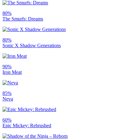
80%
The Smurfs: Dreams
80%
Sonic X Shadow Generations
90%
Iron Meat
85%
Neva
60%
Epic Mickey: Rebrushed