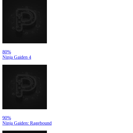
80%
Ninja Gaiden 4
90%
Ninja Gaiden: Ragebound