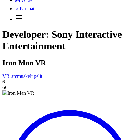
🎮
Uudet
⭐
Parhaat
Developer:
Sony Interactive
Entertainment
Iron Man VR
VR-ammuskelupelit
6
66