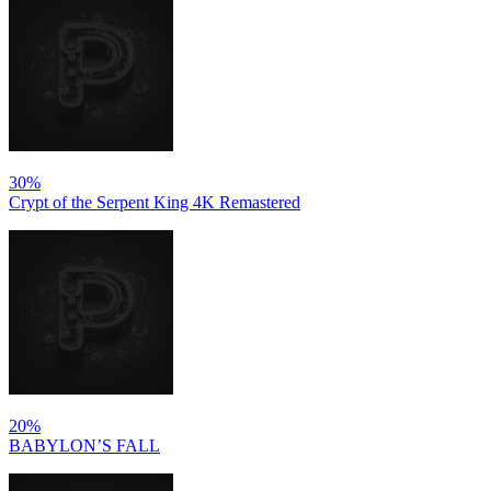
30%
Crypt of the Serpent King 4K Remastered
20%
BABYLON’S FALL