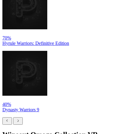
70%
Hyrule Warriors: Definitive Edition
40%
Dynasty Warriors 9