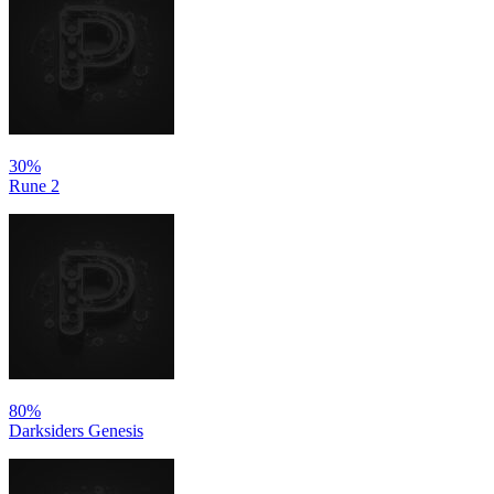
30%
Rune 2
80%
Darksiders Genesis