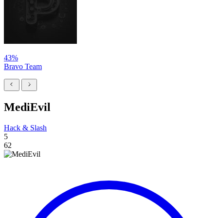
43%
Bravo Team
MediEvil
Hack & Slash
5
62