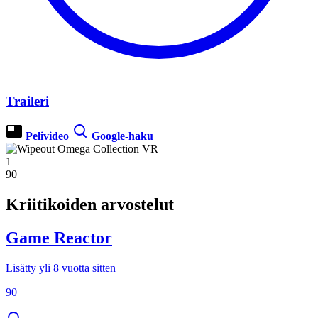
Traileri
Pelivideo
Google-haku
1
90
Kriitikoiden arvostelut
Game Reactor
Lisätty yli 8 vuotta sitten
90