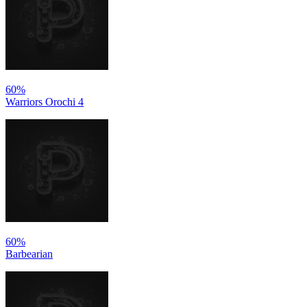
60%
Warriors Orochi 4
60%
Barbearian