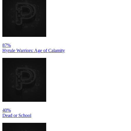
87%
Hyrule Warriors: Age of Calamity
40%
Dead or School