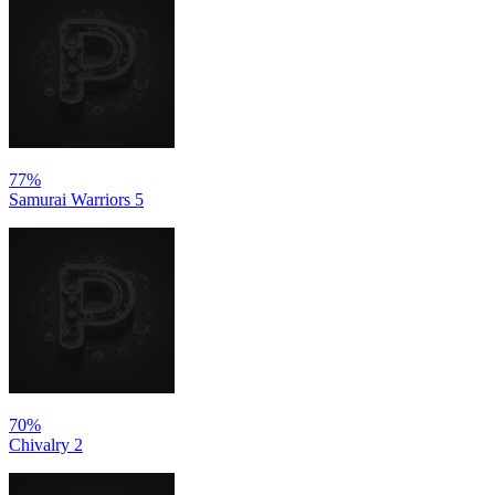
77%
Samurai Warriors 5
70%
Chivalry 2