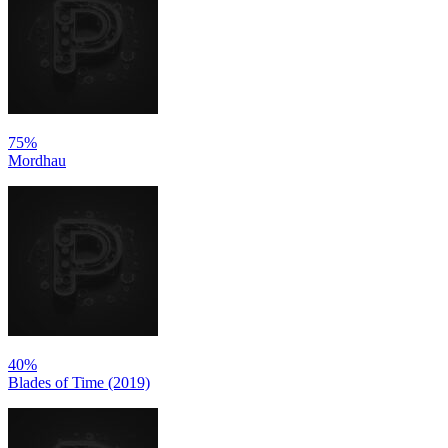
75%
Mordhau
40%
Blades of Time (2019)