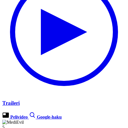
Traileri
Pelivideo
Google-haku
5