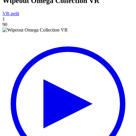
Wipeout Omega Collection VR
VR-pelit
1
90