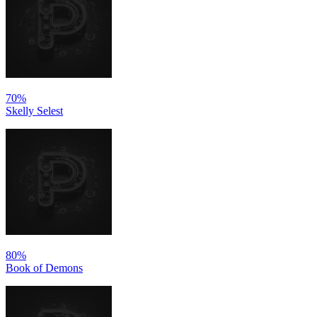
70%
Skelly Selest
80%
Book of Demons