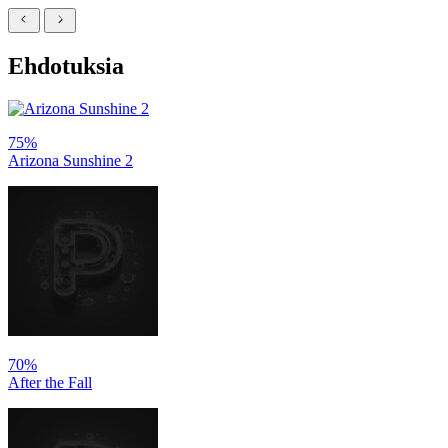
Ehdotuksia
75%
Arizona Sunshine 2
70%
After the Fall