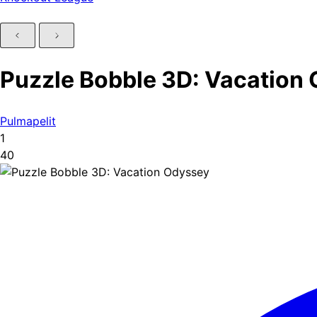
Puzzle Bobble 3D: Vacation
Pulmapelit
1
40