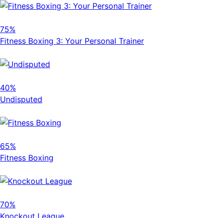
75%
Fitness Boxing 3: Your Personal Trainer
40%
Undisputed
65%
Fitness Boxing
70%
Knockout League