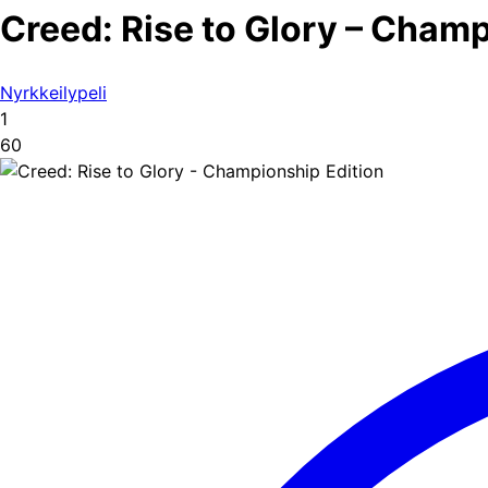
Creed: Rise to Glory – Champ
Nyrkkeilypeli
1
60