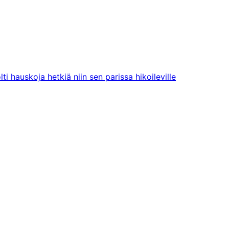
i hauskoja hetkiä niin sen parissa hikoileville