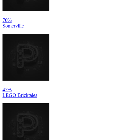
70%
Somerville
47%
LEGO Bricktales