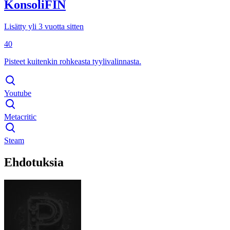
KonsoliFIN
Lisätty yli 3 vuotta sitten
40
Pisteet kuitenkin rohkeasta tyylivalinnasta.
Youtube
Metacritic
Steam
Ehdotuksia