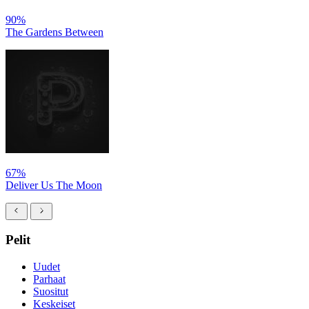
90%
The Gardens Between
67%
Deliver Us The Moon
Pelit
Uudet
Parhaat
Suositut
Keskeiset