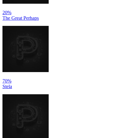
20%
The Great Perhaps
70%
Stela