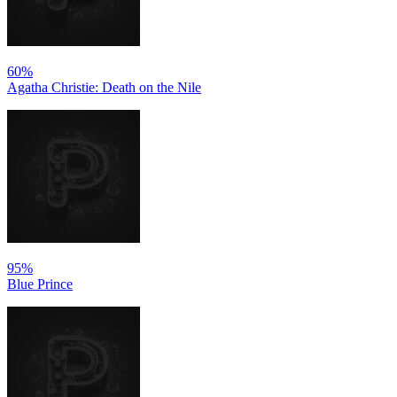
60%
Agatha Christie: Death on the Nile
95%
Blue Prince