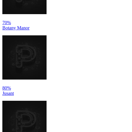
70%
Botany Manor
80%
Jusant