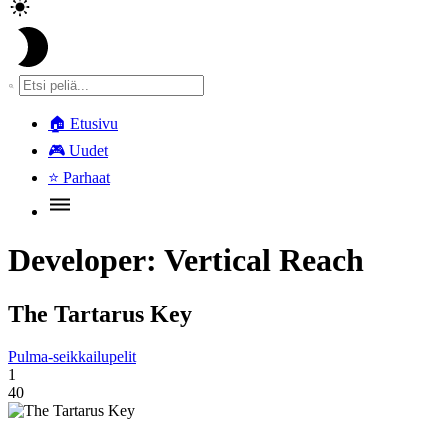
🏠
Etusivu
🎮
Uudet
⭐
Parhaat
Developer:
Vertical Reach
The Tartarus Key
Pulma-seikkailupelit
1
40