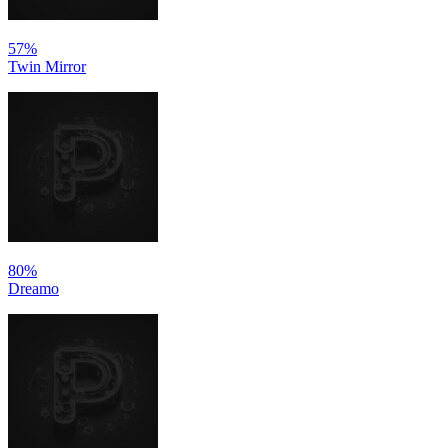
57%
Twin Mirror
80%
Dreamo