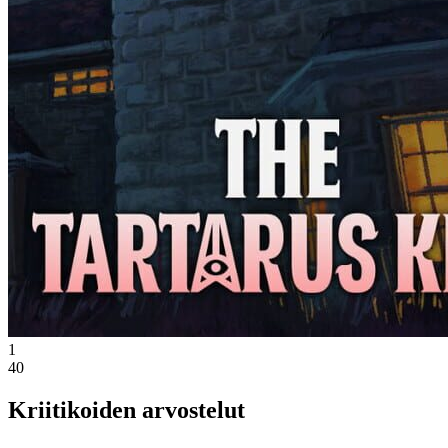
1
40
Kriitikoiden arvostelut