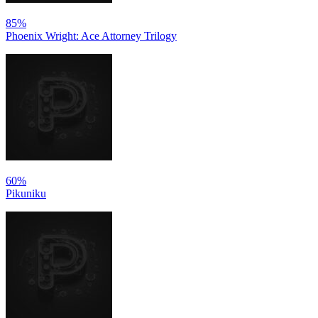
85%
Phoenix Wright: Ace Attorney Trilogy
60%
Pikuniku