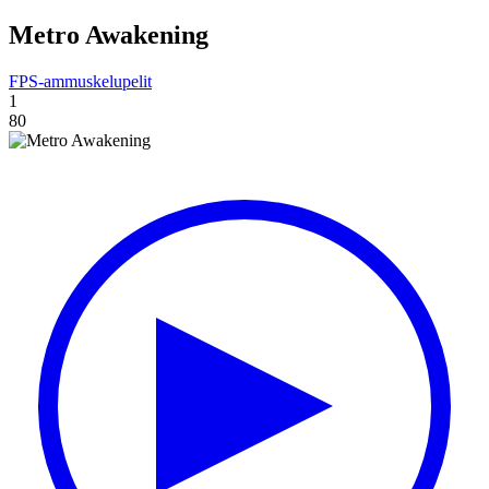
Metro Awakening
FPS-ammuskelupelit
1
80