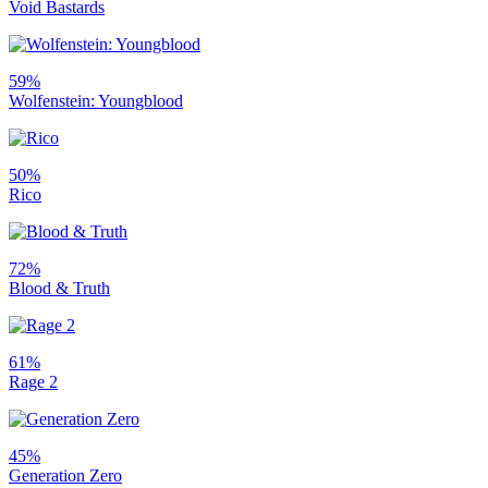
Void Bastards
59%
Wolfenstein: Youngblood
50%
Rico
72%
Blood & Truth
61%
Rage 2
45%
Generation Zero