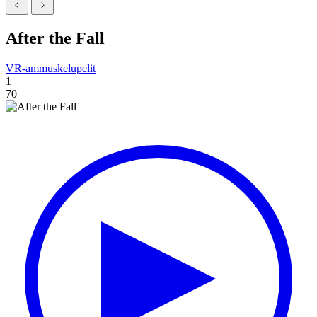
After the Fall
VR-ammuskelupelit
1
70