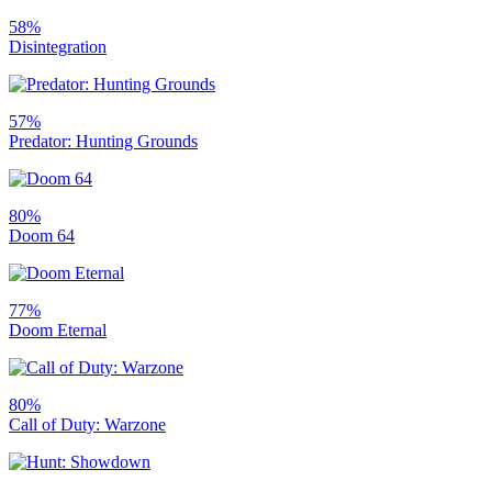
58%
Disintegration
57%
Predator: Hunting Grounds
80%
Doom 64
77%
Doom Eternal
80%
Call of Duty: Warzone