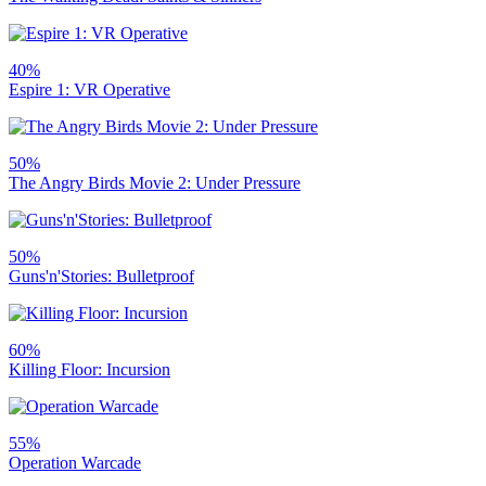
40%
Espire 1: VR Operative
50%
The Angry Birds Movie 2: Under Pressure
50%
Guns'n'Stories: Bulletproof
60%
Killing Floor: Incursion
55%
Operation Warcade