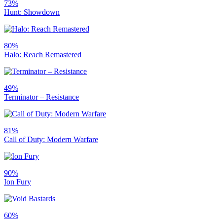
73%
Hunt: Showdown
80%
Halo: Reach Remastered
49%
Terminator – Resistance
81%
Call of Duty: Modern Warfare
90%
Ion Fury
60%