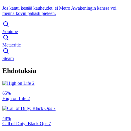
Jos kantti kestää kauheudet, ei Metro Awakeningin kanssa voi
mennä kovin pahasti pieleen.
Youtube
Metacritic
Steam
Ehdotuksia
65%
High on Life 2
48%
Call of Duty: Black Ops 7