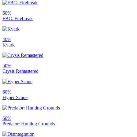
60%
FBC: Firebreak
40%
Kvark
50%
Crysis Remastered
60%
Hyper Scape
60%
Predator: Hunting Grounds