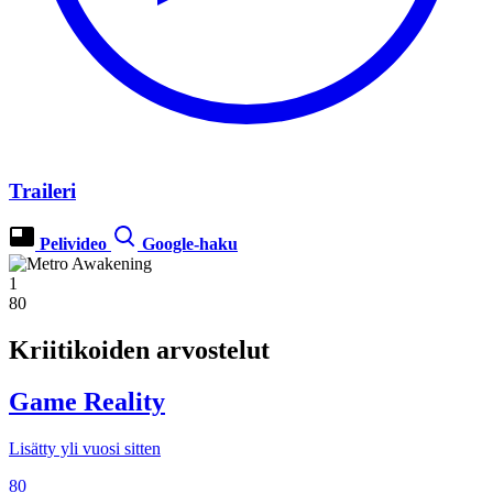
Traileri
Pelivideo
Google-haku
1
80
Kriitikoiden arvostelut
Game Reality
Lisätty yli vuosi sitten
80