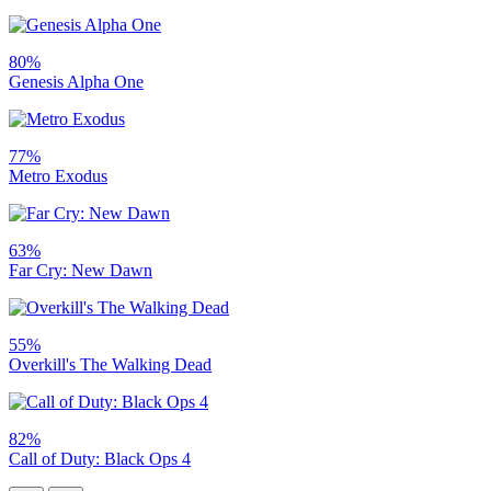
80%
Genesis Alpha One
77%
Metro Exodus
63%
Far Cry: New Dawn
55%
Overkill's The Walking Dead
82%
Call of Duty: Black Ops 4