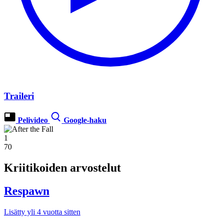
Traileri
Pelivideo
Google-haku
1
70
Kriitikoiden arvostelut
Respawn
Lisätty yli 4 vuotta sitten