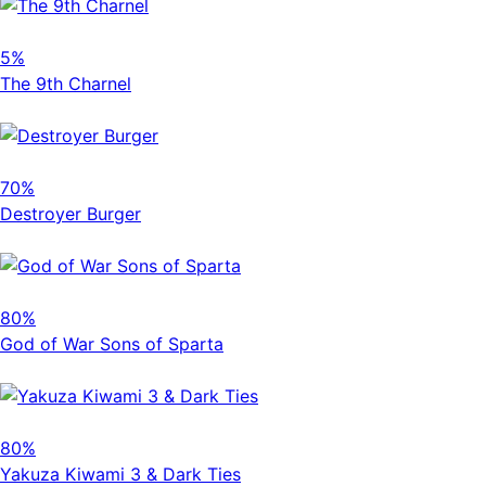
5%
The 9th Charnel
70%
Destroyer Burger
80%
God of War Sons of Sparta
80%
Yakuza Kiwami 3 & Dark Ties