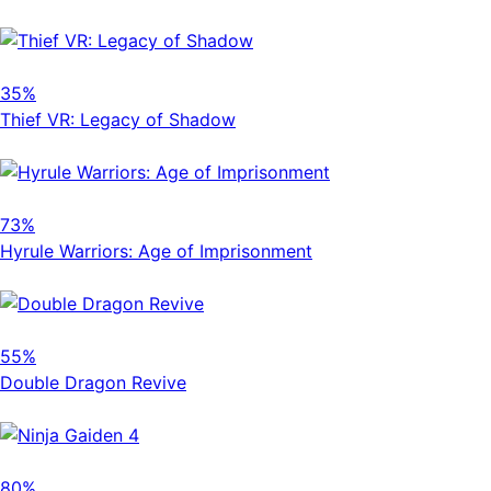
35%
Thief VR: Legacy of Shadow
73%
Hyrule Warriors: Age of Imprisonment
55%
Double Dragon Revive
80%