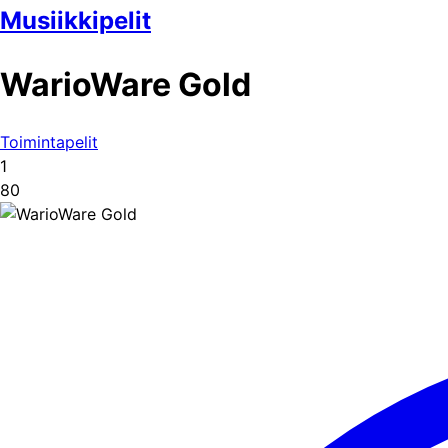
Musiikkipelit
WarioWare Gold
Toimintapelit
1
80