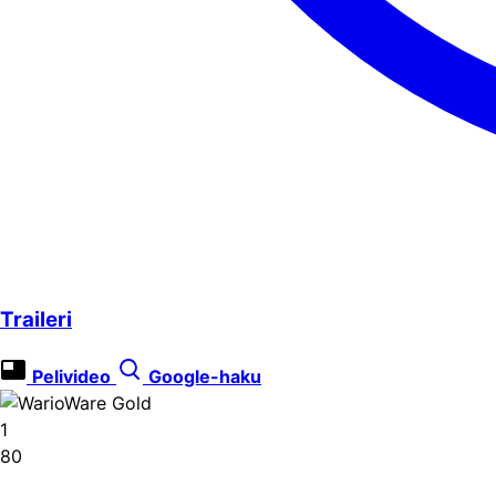
Traileri
Pelivideo
Google-haku
1
80