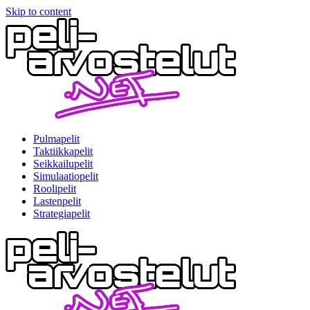
Skip to content
Pulmapelit
Taktiikkapelit
Seikkailupelit
Simulaatiopelit
Roolipelit
Lastenpelit
Strategiapelit