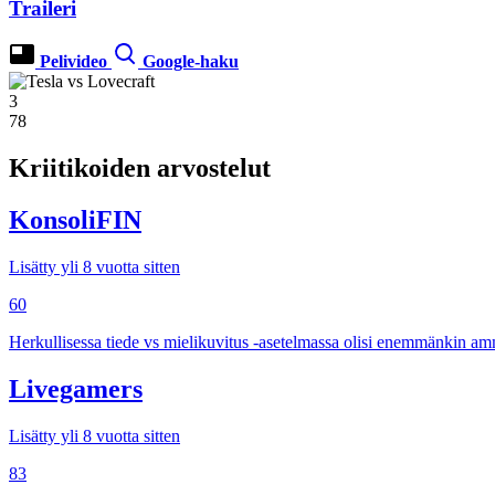
Traileri
Pelivideo
Google-haku
3
78
Kriitikoiden arvostelut
KonsoliFIN
Lisätty yli 8 vuotta sitten
60
Herkullisessa tiede vs mielikuvitus -asetelmassa olisi enemmänkin amm
Livegamers
Lisätty yli 8 vuotta sitten
83