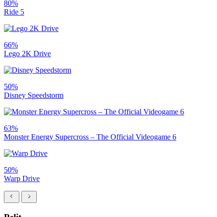
80%
Ride 5
66%
Lego 2K Drive
50%
Disney Speedstorm
63%
Monster Energy Supercross – The Official Videogame 6
50%
Warp Drive