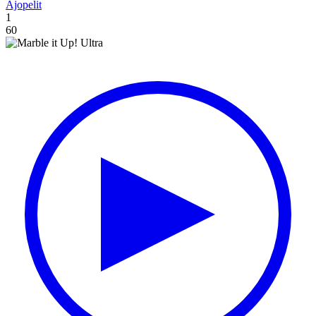
Ajopelit
1
60