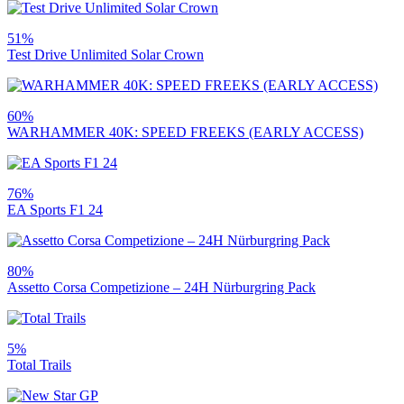
51%
Test Drive Unlimited Solar Crown
60%
WARHAMMER 40K: SPEED FREEKS (EARLY ACCESS)
76%
EA Sports F1 24
80%
Assetto Corsa Competizione – 24H Nürburgring Pack
5%
Total Trails