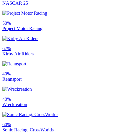
NASCAR 25
50%
Project Motor Racing
67%
Kirby Air Riders
40%
Rennsport
40%
Wreckreation
60%
Sonic Racing: CrossWorlds