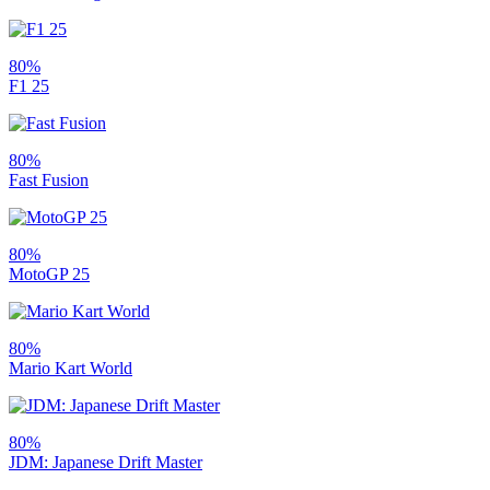
80%
F1 25
80%
Fast Fusion
80%
MotoGP 25
80%
Mario Kart World
80%
JDM: Japanese Drift Master