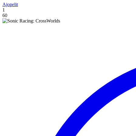
Ajopelit
1
60