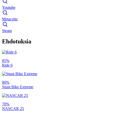
Youtube
Metacritic
Steam
Ehdotuksia
85%
Ride 6
80%
Stunt Bike Extreme
70%
NASCAR 25