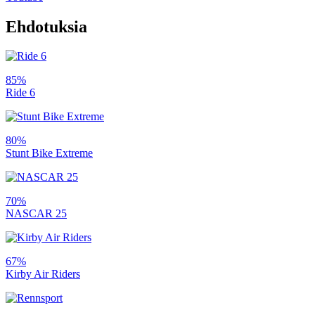
Ehdotuksia
85%
Ride 6
80%
Stunt Bike Extreme
70%
NASCAR 25
67%
Kirby Air Riders