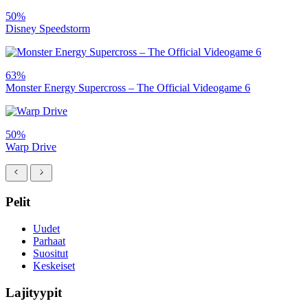
50%
Disney Speedstorm
63%
Monster Energy Supercross – The Official Videogame 6
50%
Warp Drive
Pelit
Uudet
Parhaat
Suositut
Keskeiset
Lajityypit