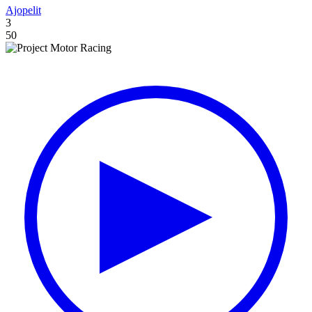
Ajopelit
3
50