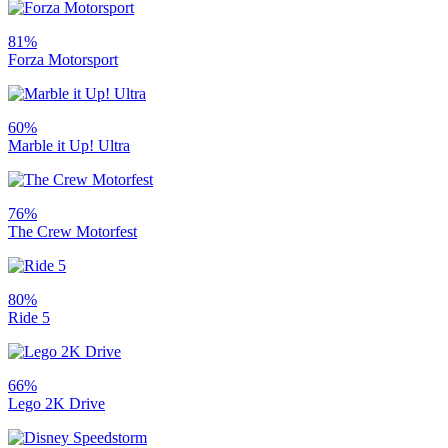
81%
Forza Motorsport
60%
Marble it Up! Ultra
76%
The Crew Motorfest
80%
Ride 5
66%
Lego 2K Drive