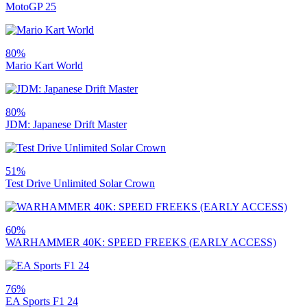
MotoGP 25
80%
Mario Kart World
80%
JDM: Japanese Drift Master
51%
Test Drive Unlimited Solar Crown
60%
WARHAMMER 40K: SPEED FREEKS (EARLY ACCESS)
76%
EA Sports F1 24