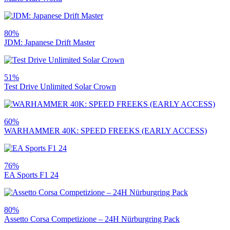
80%
JDM: Japanese Drift Master
51%
Test Drive Unlimited Solar Crown
60%
WARHAMMER 40K: SPEED FREEKS (EARLY ACCESS)
76%
EA Sports F1 24
80%
Assetto Corsa Competizione – 24H Nürburgring Pack