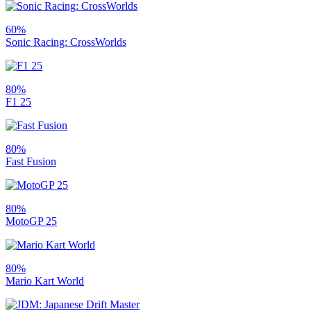
60%
Sonic Racing: CrossWorlds
80%
F1 25
80%
Fast Fusion
80%
MotoGP 25
80%
Mario Kart World