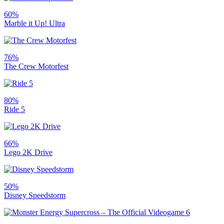
60%
Marble it Up! Ultra
76%
The Crew Motorfest
80%
Ride 5
66%
Lego 2K Drive
50%
Disney Speedstorm