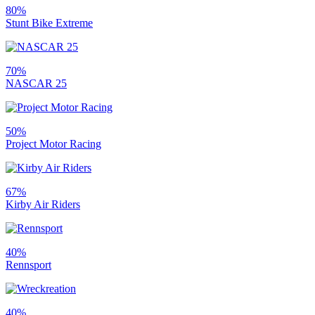
80%
Stunt Bike Extreme
70%
NASCAR 25
50%
Project Motor Racing
67%
Kirby Air Riders
40%
Rennsport
40%