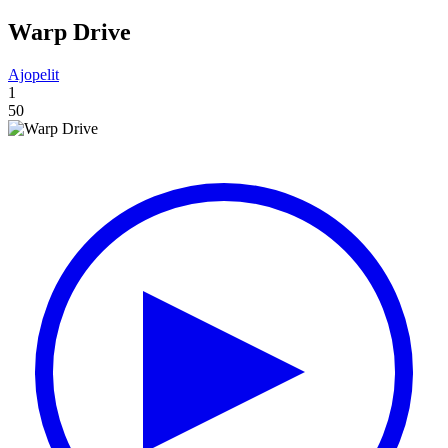
Warp Drive
Ajopelit
1
50