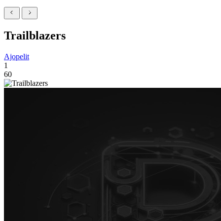
Trailblazers
Ajopelit
1
60