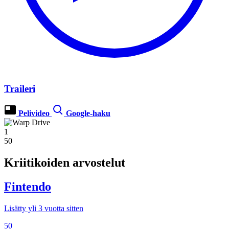
Traileri
Pelivideo
Google-haku
1
50
Kriitikoiden arvostelut
Fintendo
Lisätty yli 3 vuotta sitten
50