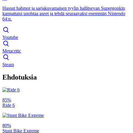
Hassut hahmot ja sarjakuvamaisen tyylin hallitsevan Supergonkin
kannattaisi unohtaa aseet ja tehdä seuraavaksi enemmän Nintendo
64:n.
Youtube
Metacritic
Steam
Ehdotuksia
85%
Ride 6
80%
Stunt Bike Extreme