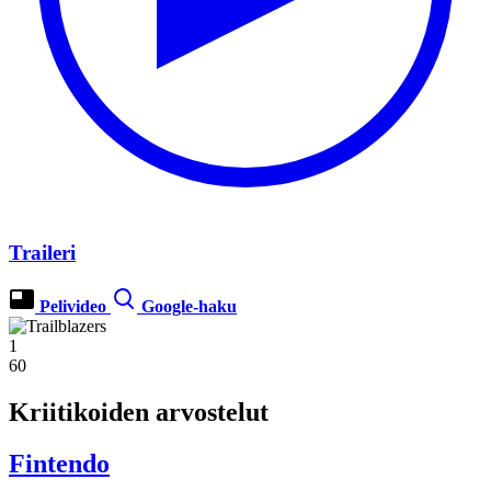
Traileri
Pelivideo
Google-haku
1
60
Kriitikoiden arvostelut
Fintendo