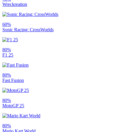
Wreckreation
60%
Sonic Racing: CrossWorlds
80%
F1 25
80%
Fast Fusion
80%
MotoGP 25
80%
Mario Kart World