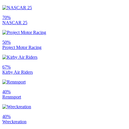
70%
NASCAR 25
50%
Project Motor Racing
67%
Kirby Air Riders
40%
Rennsport
40%
Wreckreation