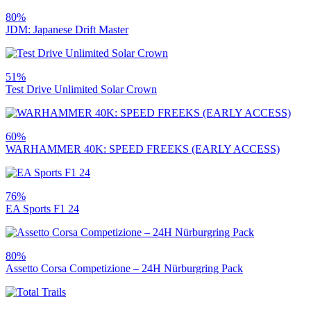
80%
JDM: Japanese Drift Master
51%
Test Drive Unlimited Solar Crown
60%
WARHAMMER 40K: SPEED FREEKS (EARLY ACCESS)
76%
EA Sports F1 24
80%
Assetto Corsa Competizione – 24H Nürburgring Pack