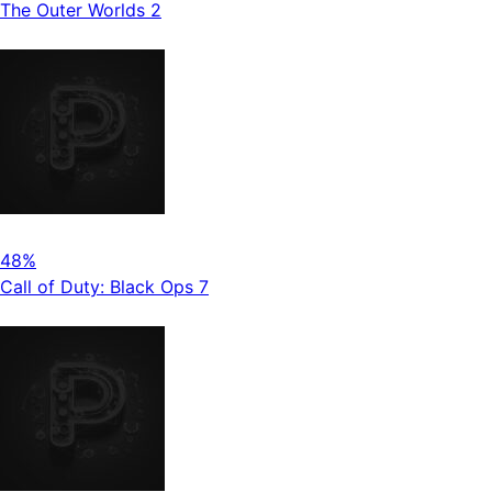
The Outer Worlds 2
48%
Call of Duty: Black Ops 7