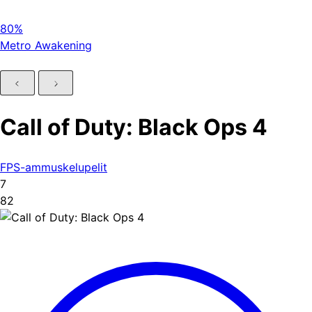
80%
Metro Awakening
Call of Duty: Black Ops 4
FPS-ammuskelupelit
7
82