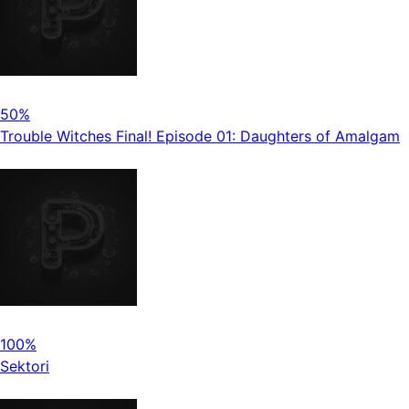
50%
Trouble Witches Final! Episode 01: Daughters of Amalgam
100%
Sektori