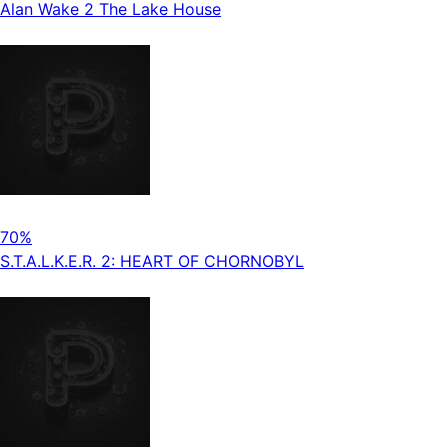
Alan Wake 2 The Lake House
70%
S.T.A.L.K.E.R. 2: HEART OF CHORNOBYL