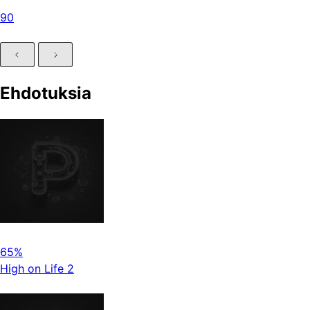
90
Ehdotuksia
65%
High on Life 2