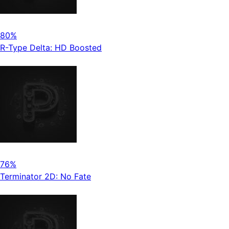
80%
R-Type Delta: HD Boosted
76%
Terminator 2D: No Fate