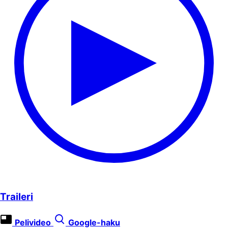
Traileri
Pelivideo
Google-haku