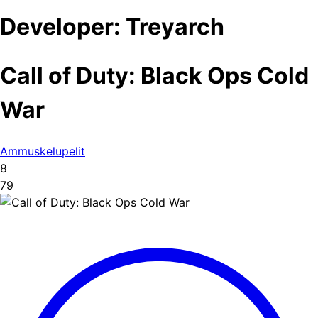
Developer:
Treyarch
Call of Duty: Black Ops Cold
War
Ammuskelupelit
8
79