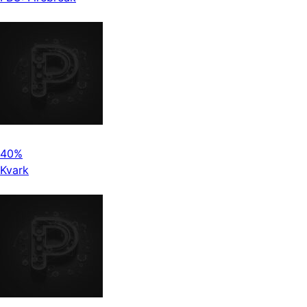
40%
Kvark