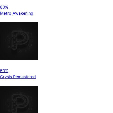
80%
Metro Awakening
50%
Crysis Remastered