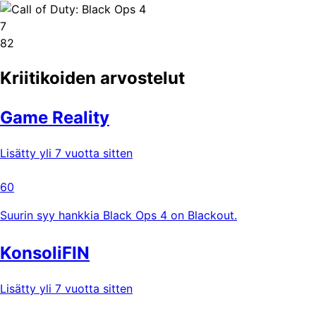
7
82
Kriitikoiden arvostelut
Game Reality
Lisätty yli 7 vuotta sitten
60
Suurin syy hankkia Black Ops 4 on Blackout.
KonsoliFIN
Lisätty yli 7 vuotta sitten