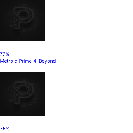
77%
Metroid Prime 4: Beyond
75%