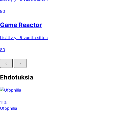
90
Game Reactor
Lisätty yli 5 vuotta sitten
80
Ehdotuksia
11%
Ufophilia