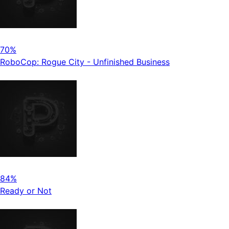
70%
RoboCop: Rogue City - Unfinished Business
84%
Ready or Not