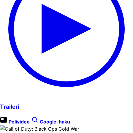
Traileri
Pelivideo
Google-haku