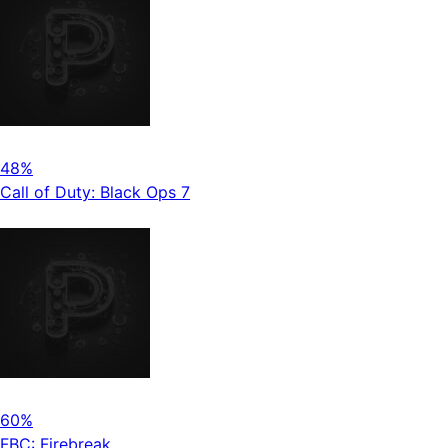
48%
Call of Duty: Black Ops 7
60%
FBC: Firebreak