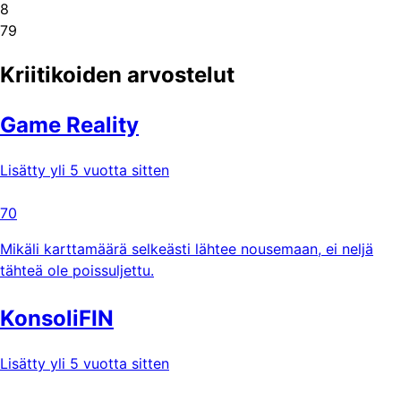
8
79
Kriitikoiden arvostelut
Game Reality
Lisätty yli 5 vuotta sitten
70
Mikäli karttamäärä selkeästi lähtee nousemaan, ei neljä
tähteä ole poissuljettu.
KonsoliFIN
Lisätty yli 5 vuotta sitten