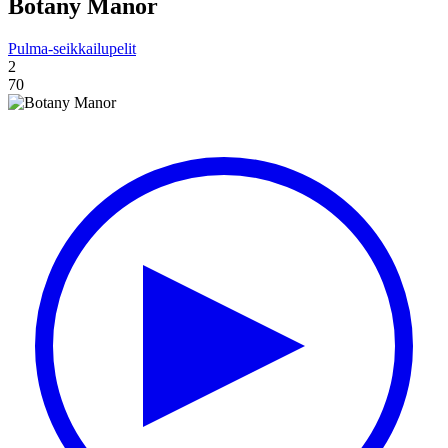
Botany Manor
Pulma-seikkailupelit
2
70