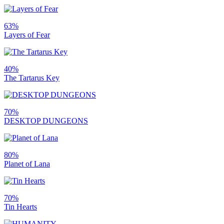
63%
Layers of Fear
40%
The Tartarus Key
70%
DESKTOP DUNGEONS
80%
Planet of Lana
70%
Tin Hearts