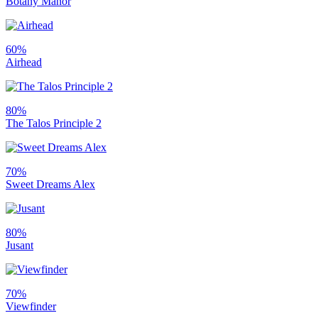
Botany Manor
60%
Airhead
80%
The Talos Principle 2
70%
Sweet Dreams Alex
80%
Jusant
70%
Viewfinder