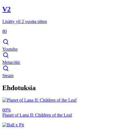
V2
Lisätty yli 2 vuotta sitten
80
Youtube
Metacritic
Steam
Ehdotuksia
60%
Planet of Lana II: Children of the Leaf