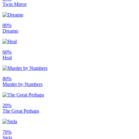
Twin Mirror
80%
Dreamo
60%
Heal
80%
Murder by Numbers
20%
The Great Perhaps
70%
Stela