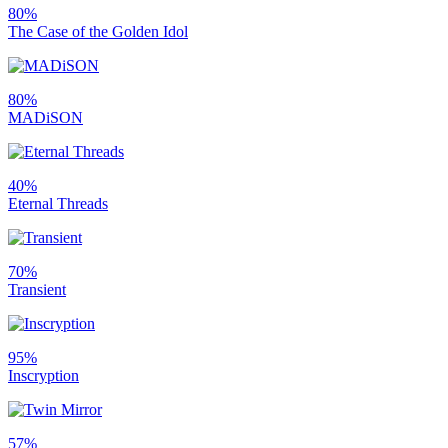
80%
The Case of the Golden Idol
80%
MADiSON
40%
Eternal Threads
70%
Transient
95%
Inscryption
57%