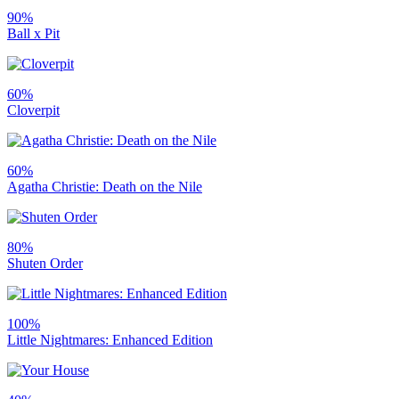
90%
Ball x Pit
60%
Cloverpit
60%
Agatha Christie: Death on the Nile
80%
Shuten Order
100%
Little Nightmares: Enhanced Edition