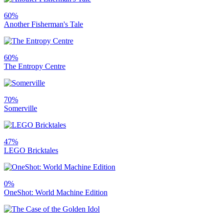
60%
Another Fisherman's Tale
60%
The Entropy Centre
70%
Somerville
47%
LEGO Bricktales
0%
OneShot: World Machine Edition