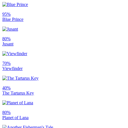
95%
Blue Prince
80%
Jusant
70%
Viewfinder
40%
The Tartarus Key
80%
Planet of Lana