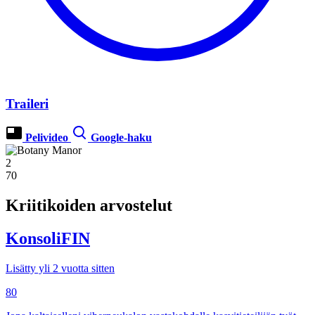
Traileri
Pelivideo
Google-haku
2
70
Kriitikoiden arvostelut
KonsoliFIN
Lisätty yli 2 vuotta sitten
80