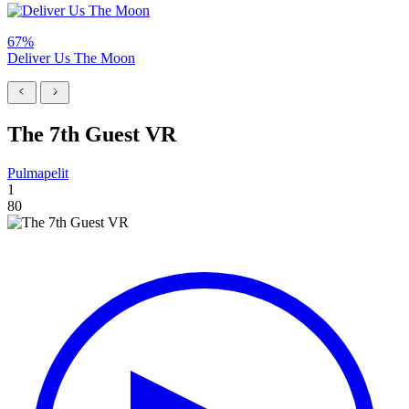
67%
Deliver Us The Moon
The 7th Guest VR
Pulmapelit
1
80