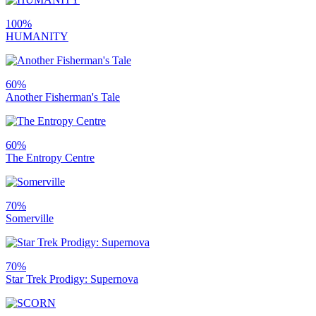
100%
HUMANITY
60%
Another Fisherman's Tale
60%
The Entropy Centre
70%
Somerville
70%
Star Trek Prodigy: Supernova