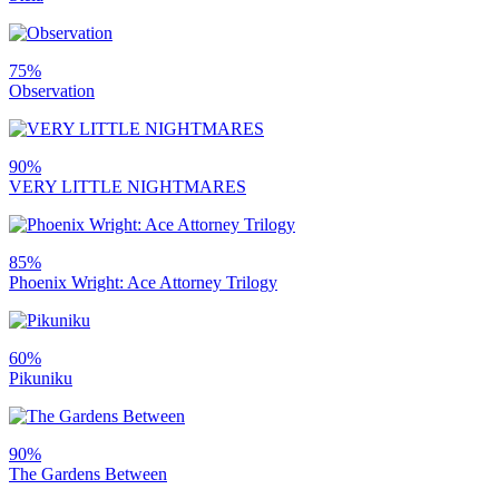
75%
Observation
90%
VERY LITTLE NIGHTMARES
85%
Phoenix Wright: Ace Attorney Trilogy
60%
Pikuniku
90%
The Gardens Between