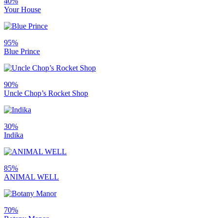
40%
Your House
95%
Blue Prince
90%
Uncle Chop’s Rocket Shop
30%
Indika
85%
ANIMAL WELL
70%