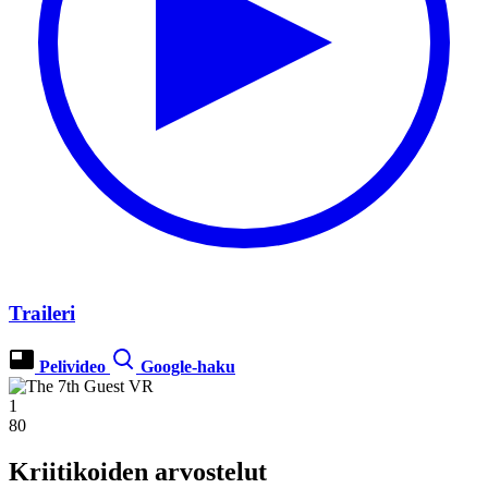
Traileri
Pelivideo
Google-haku
1
80
Kriitikoiden arvostelut