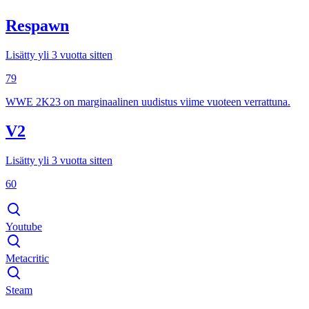
Respawn
Lisätty yli 3 vuotta sitten
79
WWE 2K23 on marginaalinen uudistus viime vuoteen verrattuna.
V2
Lisätty yli 3 vuotta sitten
60
Youtube
Metacritic
Steam