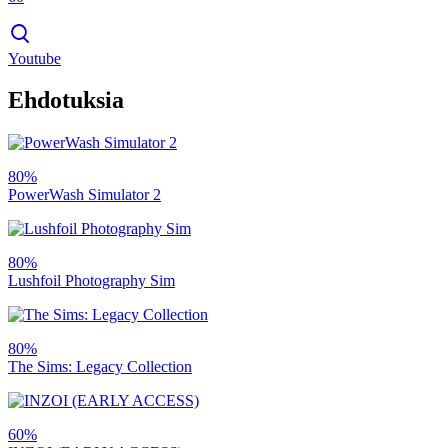
Youtube
Ehdotuksia
80%
PowerWash Simulator 2
80%
Lushfoil Photography Sim
80%
The Sims: Legacy Collection
60%