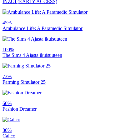
INZOI (EARLY ACCESS)
45%
Ambulance Life: A Paramedic Simulator
100%
The Sims 4 Ajasta ikuisuuteen
73%
Farming Simulator 25
60%
Fashion Dreamer
80%
Calico