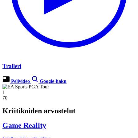
Traileri
Pelivideo
Google-haku
1
70
Kriitikoiden arvostelut
Game Reality