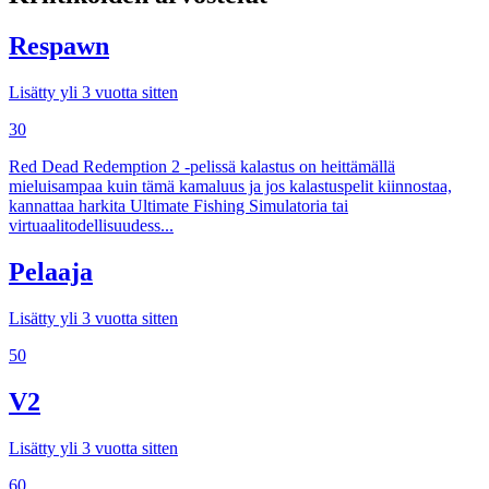
Respawn
Lisätty yli 3 vuotta sitten
30
Red Dead Redemption 2 -pelissä kalastus on heittämällä
mieluisampaa kuin tämä kamaluus ja jos kalastuspelit kiinnostaa,
kannattaa harkita Ultimate Fishing Simulatoria tai
virtuaalitodellisuudess...
Pelaaja
Lisätty yli 3 vuotta sitten
50
V2
Lisätty yli 3 vuotta sitten
60