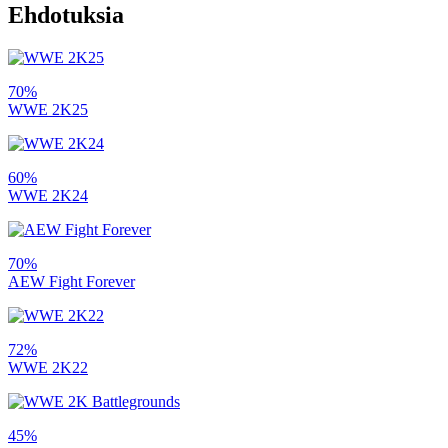
Ehdotuksia
70%
WWE 2K25
60%
WWE 2K24
70%
AEW Fight Forever
72%
WWE 2K22
45%