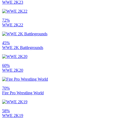
WWE 2K23
72%
WWE 2K22
45%
WWE 2K Battlegrounds
60%
WWE 2K20
70%
Fire Pro Wrestling World
58%
WWE 2K19