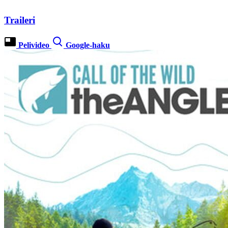
Traileri
Pelivideo
Google-haku