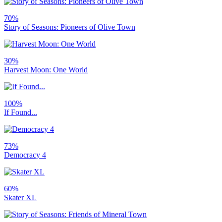
70%
Story of Seasons: Pioneers of Olive Town
30%
Harvest Moon: One World
100%
If Found...
73%
Democracy 4
60%
Skater XL