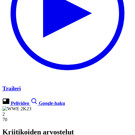
Traileri
Pelivideo
Google-haku
2
70
Kriitikoiden arvostelut