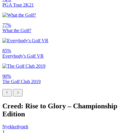
PGA Tour 2K21
77%
What the Golf?
85%
Everybody's Golf VR
90%
The Golf Club 2019
Creed: Rise to Glory – Championship
Edition
Nyrkkeilypeli
1