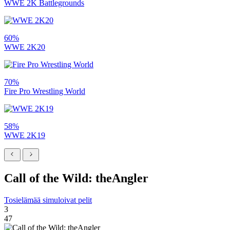
WWE 2K Battlegrounds
60%
WWE 2K20
70%
Fire Pro Wrestling World
58%
WWE 2K19
Call of the Wild: theAngler
Tosielämää simuloivat pelit
3
47