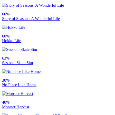
60%
Story of Seasons: A Wonderful Life
60%
Hokko Life
63%
Session: Skate Sim
30%
No Place Like Home
40%
Monster Harvest