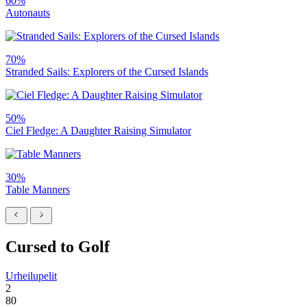
60%
Autonauts
70%
Stranded Sails: Explorers of the Cursed Islands
50%
Ciel Fledge: A Daughter Raising Simulator
30%
Table Manners
Cursed to Golf
Urheilupelit
2
80