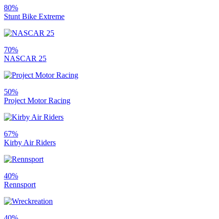
80%
Stunt Bike Extreme
70%
NASCAR 25
50%
Project Motor Racing
67%
Kirby Air Riders
40%
Rennsport
40%