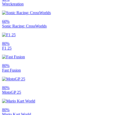
Wreckreation
60%
Sonic Racing: CrossWorlds
80%
F1 25
80%
Fast Fusion
80%
MotoGP 25
80%
Mario Kart World