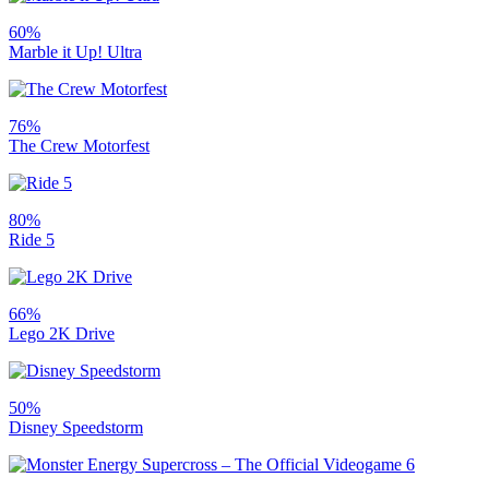
60%
Marble it Up! Ultra
76%
The Crew Motorfest
80%
Ride 5
66%
Lego 2K Drive
50%
Disney Speedstorm