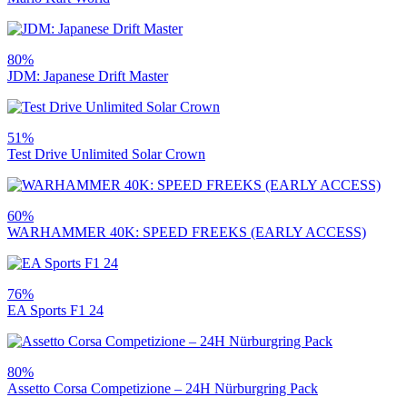
80%
JDM: Japanese Drift Master
51%
Test Drive Unlimited Solar Crown
60%
WARHAMMER 40K: SPEED FREEKS (EARLY ACCESS)
76%
EA Sports F1 24
80%
Assetto Corsa Competizione – 24H Nürburgring Pack