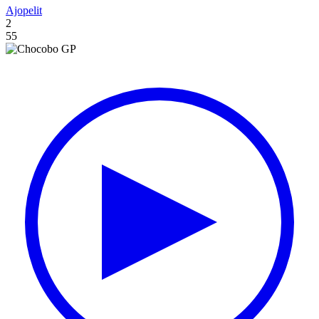
Ajopelit
2
55