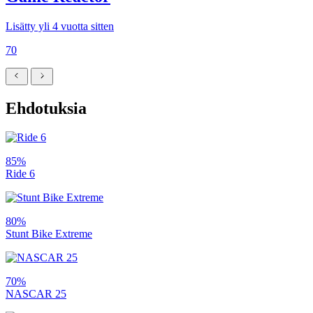
Lisätty yli 4 vuotta sitten
70
Ehdotuksia
85%
Ride 6
80%
Stunt Bike Extreme
70%
NASCAR 25