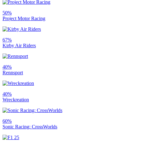
50%
Project Motor Racing
67%
Kirby Air Riders
40%
Rennsport
40%
Wreckreation
60%
Sonic Racing: CrossWorlds