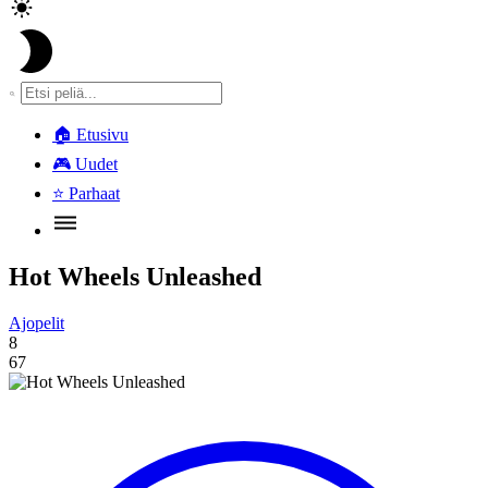
🏠
Etusivu
🎮
Uudet
⭐
Parhaat
Hot Wheels Unleashed
Ajopelit
8
67