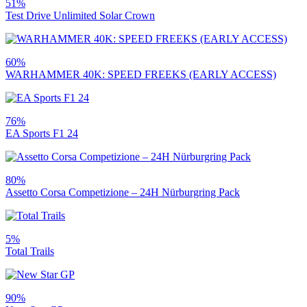
51%
Test Drive Unlimited Solar Crown
60%
WARHAMMER 40K: SPEED FREEKS (EARLY ACCESS)
76%
EA Sports F1 24
80%
Assetto Corsa Competizione – 24H Nürburgring Pack
5%
Total Trails
90%