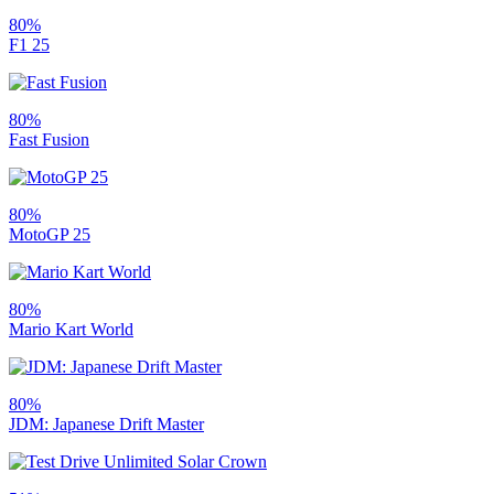
80%
F1 25
80%
Fast Fusion
80%
MotoGP 25
80%
Mario Kart World
80%
JDM: Japanese Drift Master