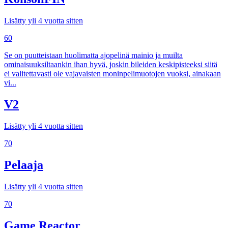
Lisätty yli 4 vuotta sitten
60
Se on puutteistaan huolimatta ajopelinä mainio ja muilta
ominaisuuksiltaankin ihan hyvä, joskin bileiden keskipisteeksi siitä
ei valitettavasti ole vajavaisten moninpelimuotojen vuoksi, ainakaan
vi...
V2
Lisätty yli 4 vuotta sitten
70
Pelaaja
Lisätty yli 4 vuotta sitten
70
Game Reactor