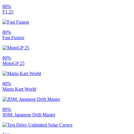
80%
F1 25
80%
Fast Fusion
80%
MotoGP 25
80%
Mario Kart World
80%
JDM: Japanese Drift Master