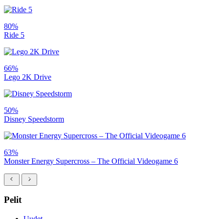
80%
Ride 5
66%
Lego 2K Drive
50%
Disney Speedstorm
63%
Monster Energy Supercross – The Official Videogame 6
Pelit
Uudet