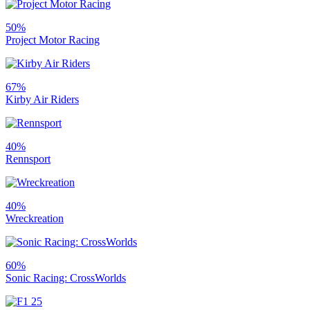
50%
Project Motor Racing
67%
Kirby Air Riders
40%
Rennsport
40%
Wreckreation
60%
Sonic Racing: CrossWorlds