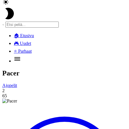
🏠
Etusivu
🎮
Uudet
⭐
Parhaat
Pacer
Ajopelit
2
65