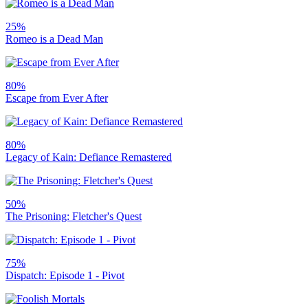
25%
Romeo is a Dead Man
80%
Escape from Ever After
80%
Legacy of Kain: Defiance Remastered
50%
The Prisoning: Fletcher's Quest
75%
Dispatch: Episode 1 - Pivot