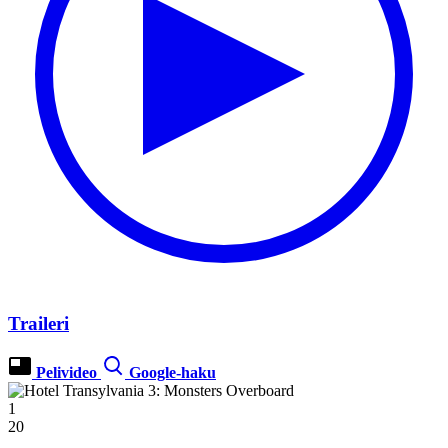
Traileri
Pelivideo
Google-haku
1
20