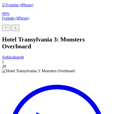
90%
Fortnite (iPhone)
Hotel Transylvania 3: Monsters
Overboard
Seikkailupelit
1
20