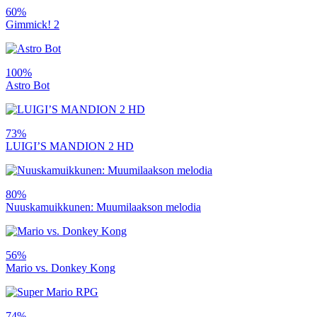
60%
Gimmick! 2
100%
Astro Bot
73%
LUIGI’S MANDION 2 HD
80%
Nuuskamuikkunen: Muumilaakson melodia
56%
Mario vs. Donkey Kong
74%