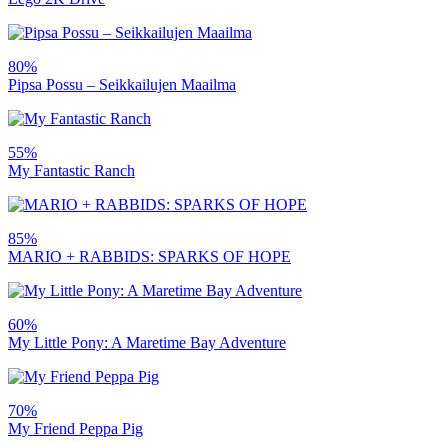
80%
Pipsa Possu – Seikkailujen Maailma
55%
My Fantastic Ranch
85%
MARIO + RABBIDS: SPARKS OF HOPE
60%
My Little Pony: A Maretime Bay Adventure
70%
My Friend Peppa Pig