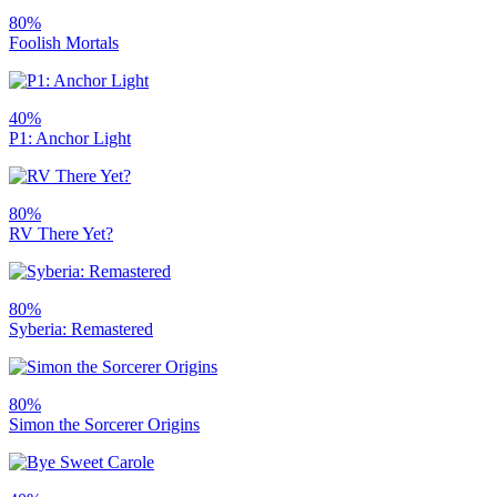
80%
Foolish Mortals
40%
P1: Anchor Light
80%
RV There Yet?
80%
Syberia: Remastered
80%
Simon the Sorcerer Origins