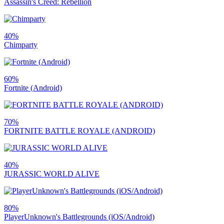
Assassin's Creed: Rebellion
40%
Chimparty
60%
Fortnite (Android)
70%
FORTNITE BATTLE ROYALE (ANDROID)
40%
JURASSIC WORLD ALIVE
80%
PlayerUnknown's Battlegrounds (iOS/Android)