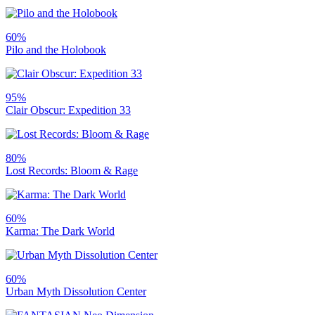
60%
Pilo and the Holobook
95%
Clair Obscur: Expedition 33
80%
Lost Records: Bloom & Rage
60%
Karma: The Dark World
60%
Urban Myth Dissolution Center