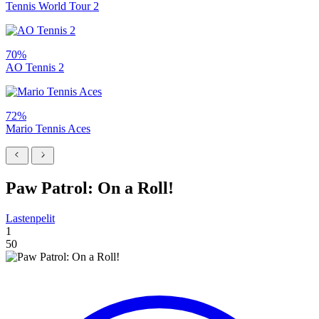
Tennis World Tour 2
70%
AO Tennis 2
72%
Mario Tennis Aces
Paw Patrol: On a Roll!
Lastenpelit
1
50