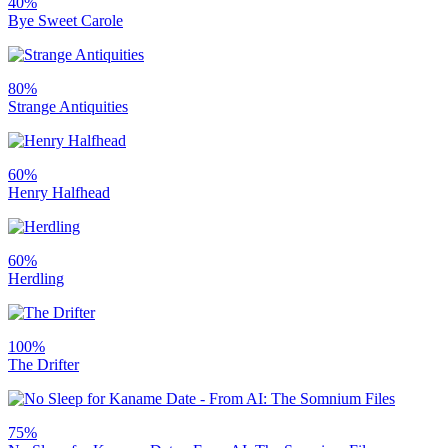
40%
Bye Sweet Carole
80%
Strange Antiquities
60%
Henry Halfhead
60%
Herdling
100%
The Drifter
75%