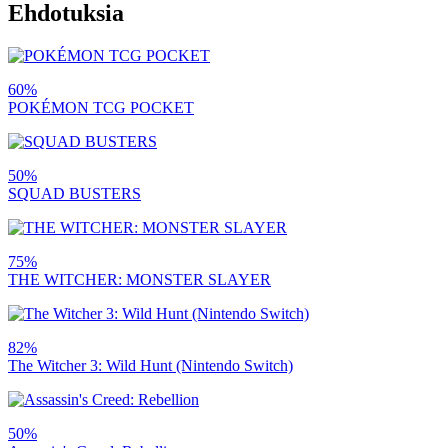
Ehdotuksia
60%
POKÉMON TCG POCKET
50%
SQUAD BUSTERS
75%
THE WITCHER: MONSTER SLAYER
82%
The Witcher 3: Wild Hunt (Nintendo Switch)
50%