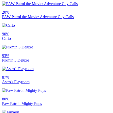
20%
PAW Patrol the Movie: Adventure City Calls
90%
Carto
93%
Pikmin 3 Deluxe
87%
Astro's Playroom
80%
Paw Patrol: Mighty Pups