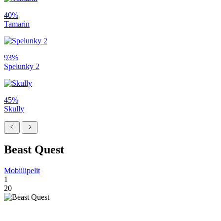
40%
Tamarin
93%
Spelunky 2
45%
Skully
Beast Quest
Mobiilipelit
1
20