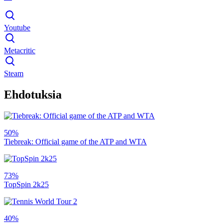
Youtube
Metacritic
Steam
Ehdotuksia
50%
Tiebreak: Official game of the ATP and WTA
73%
TopSpin 2k25
40%