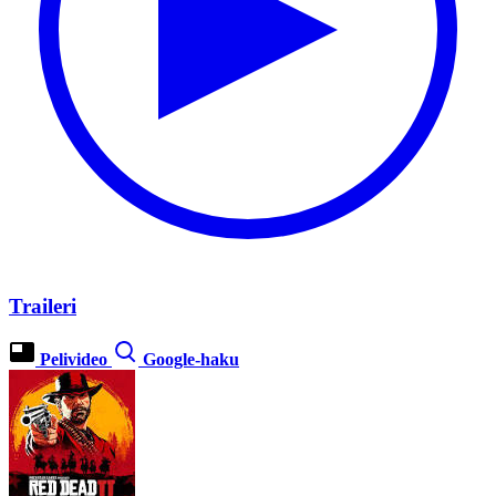
Traileri
Pelivideo
Google-haku