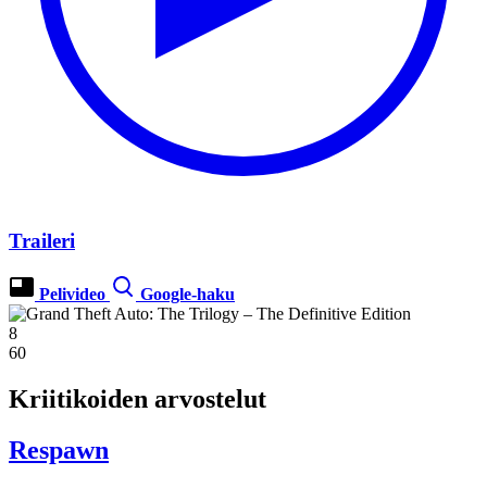
Traileri
Pelivideo
Google-haku
8
60
Kriitikoiden arvostelut
Respawn