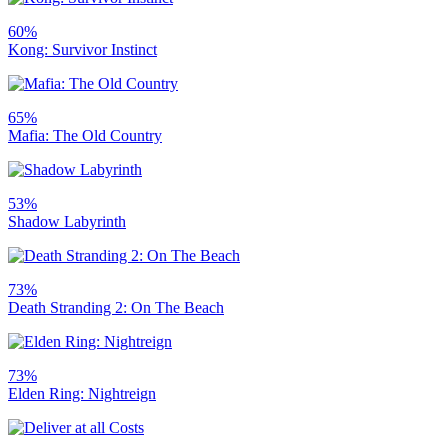
60%
Kong: Survivor Instinct
65%
Mafia: The Old Country
53%
Shadow Labyrinth
73%
Death Stranding 2: On The Beach
73%
Elden Ring: Nightreign