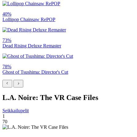
40%
Lollipop Chainsaw RePOP
73%
Dead Rising Deluxe Remaster
78%
Ghost of Tsushima: Director's Cut
L.A. Noire: The VR Case Files
Seikkailupelit
1
70