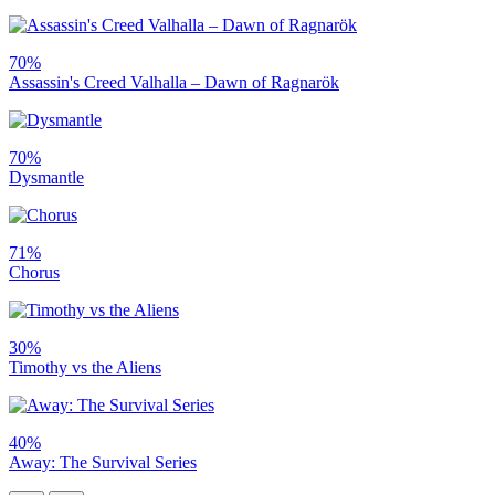
70%
Assassin's Creed Valhalla – Dawn of Ragnarök
70%
Dysmantle
71%
Chorus
30%
Timothy vs the Aliens
40%
Away: The Survival Series