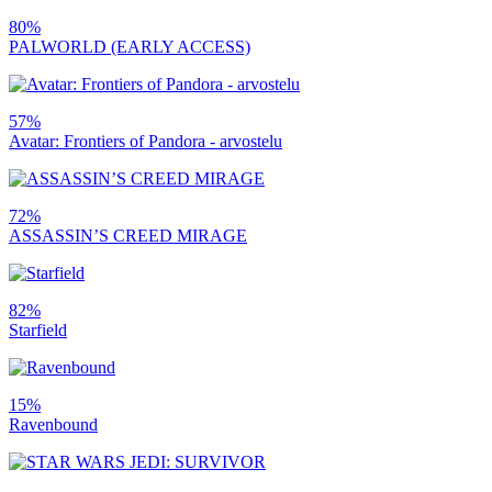
80%
PALWORLD (EARLY ACCESS)
57%
Avatar: Frontiers of Pandora - arvostelu
72%
ASSASSIN’S CREED MIRAGE
82%
Starfield
15%
Ravenbound