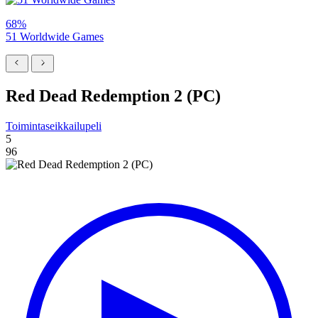
68%
51 Worldwide Games
Red Dead Redemption 2 (PC)
Toimintaseikkailupeli
5
96