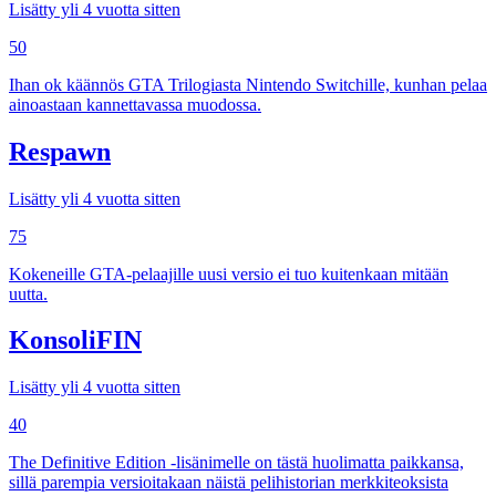
Lisätty yli 4 vuotta sitten
50
Ihan ok käännös GTA Trilogiasta Nintendo Switchille, kunhan pelaa
ainoastaan kannettavassa muodossa.
Respawn
Lisätty yli 4 vuotta sitten
75
Kokeneille GTA-pelaajille uusi versio ei tuo kuitenkaan mitään
uutta.
KonsoliFIN
Lisätty yli 4 vuotta sitten
40
The Definitive Edition -lisänimelle on tästä huolimatta paikkansa,
sillä parempia versioitakaan näistä pelihistorian merkkiteoksista