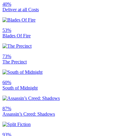
40%
Deliver at all Costs
53%
Blades Of Fire
73%
The Precinct
60%
South of Midnight
87%
Assassin’s Creed: Shadows
93%