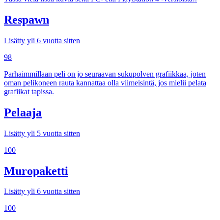
Respawn
Lisätty yli 6 vuotta sitten
98
Parhaimmillaan peli on jo seuraavan sukupolven grafiikkaa, joten
oman pelikoneen rauta kannattaa olla viimeisintä, jos mielii pelata
grafiikat tapissa.
Pelaaja
Lisätty yli 5 vuotta sitten
100
Muropaketti
Lisätty yli 6 vuotta sitten
100