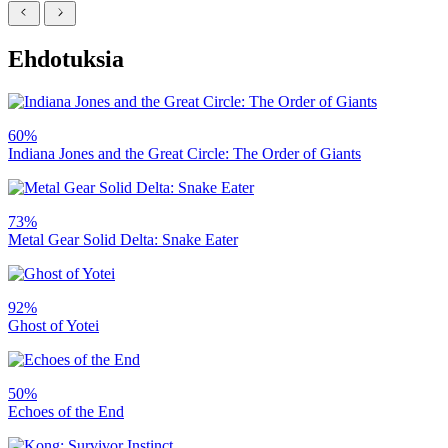
Ehdotuksia
60%
Indiana Jones and the Great Circle: The Order of Giants
73%
Metal Gear Solid Delta: Snake Eater
92%
Ghost of Yotei
50%
Echoes of the End