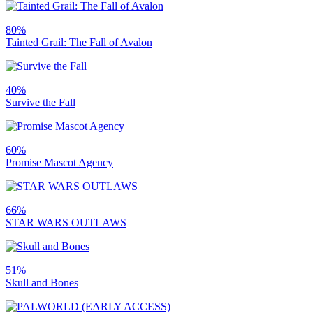
80%
Tainted Grail: The Fall of Avalon
40%
Survive the Fall
60%
Promise Mascot Agency
66%
STAR WARS OUTLAWS
51%
Skull and Bones