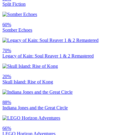
Split Fiction
60%
Somber Echoes
70%
Legacy of Kain: Soul Reaver 1 & 2 Remastered
20%
Skull Island: Rise of Kong
88%
Indiana Jones and the Great Circle
66%
LEGO Horizon Adventures