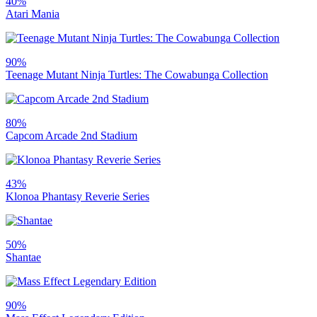
40%
Atari Mania
90%
Teenage Mutant Ninja Turtles: The Cowabunga Collection
80%
Capcom Arcade 2nd Stadium
43%
Klonoa Phantasy Reverie Series
50%
Shantae
90%