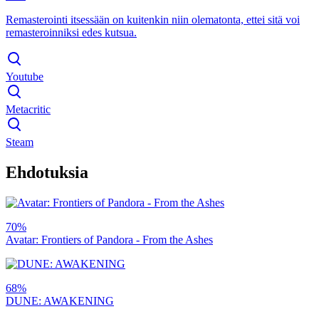
Remasterointi itsessään on kuitenkin niin olematonta, ettei sitä voi
remasteroinniksi edes kutsua.
Youtube
Metacritic
Steam
Ehdotuksia
70%
Avatar: Frontiers of Pandora - From the Ashes
68%
DUNE: AWAKENING