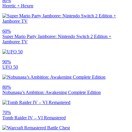
80%
Heretic + Hexen
60%
Super Mario Party Jamboree: Nintendo Switch 2 Edition +
Jamboree TV
90%
UFO 50
80%
Nobunaga’s Ambition: Awakening Complete Edition
70%
Tomb Raider IV – VI Remastered