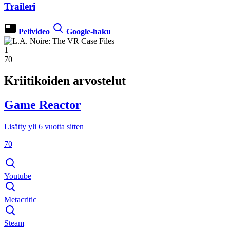
Traileri
Pelivideo
Google-haku
1
70
Kriitikoiden arvostelut
Game Reactor
Lisätty yli 6 vuotta sitten
70
Youtube
Metacritic
Steam