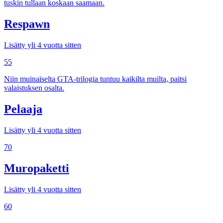
tuskin tullaan koskaan saamaan.
Respawn
Lisätty yli 4 vuotta sitten
55
Niin muinaiselta GTA-trilogia tuntuu kaikilta muilta, paitsi
valaistuksen osalta.
Pelaaja
Lisätty yli 4 vuotta sitten
70
Muropaketti
Lisätty yli 4 vuotta sitten
60