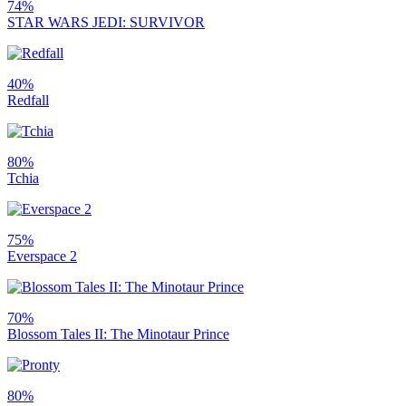
74%
STAR WARS JEDI: SURVIVOR
40%
Redfall
80%
Tchia
75%
Everspace 2
70%
Blossom Tales II: The Minotaur Prince
80%