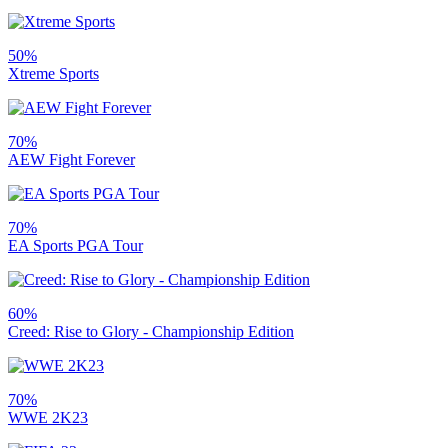
50%
Xtreme Sports
70%
AEW Fight Forever
70%
EA Sports PGA Tour
60%
Creed: Rise to Glory - Championship Edition
70%
WWE 2K23