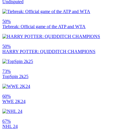
Undisputed
50%
Tiebreak: Official game of the ATP and WTA
50%
HARRY POTTER: QUIDDITCH CHAMPIONS
73%
TopSpin 2k25
60%
WWE 2K24
67%
NHL 24