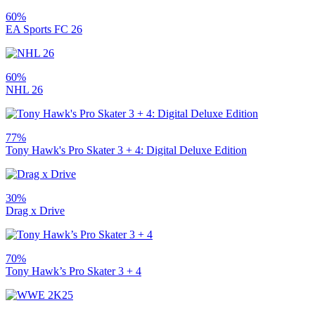
60%
EA Sports FC 26
60%
NHL 26
77%
Tony Hawk's Pro Skater 3 + 4: Digital Deluxe Edition
30%
Drag x Drive
70%
Tony Hawk’s Pro Skater 3 + 4