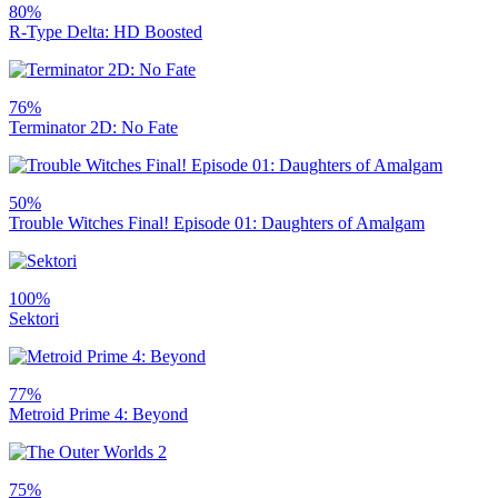
80%
R-Type Delta: HD Boosted
76%
Terminator 2D: No Fate
50%
Trouble Witches Final! Episode 01: Daughters of Amalgam
100%
Sektori
77%
Metroid Prime 4: Beyond
75%