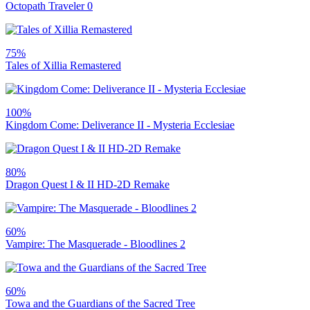
Octopath Traveler 0
75%
Tales of Xillia Remastered
100%
Kingdom Come: Deliverance II - Mysteria Ecclesiae
80%
Dragon Quest I & II HD-2D Remake
60%
Vampire: The Masquerade - Bloodlines 2
60%
Towa and the Guardians of the Sacred Tree