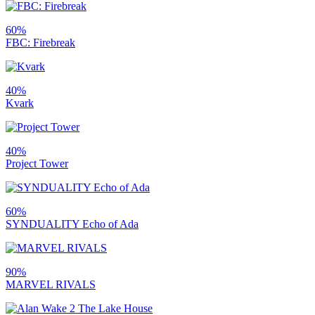
60%
FBC: Firebreak
40%
Kvark
40%
Project Tower
60%
SYNDUALITY Echo of Ada
90%
MARVEL RIVALS