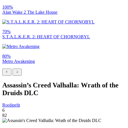
100%
Alan Wake 2 The Lake House
70%
S.T.A.L.K.E.R. 2: HEART OF CHORNOBYL
80%
Metro Awakening
Assassin’s Creed Valhalla: Wrath of the
Druids DLC
Roolipelit
6
82