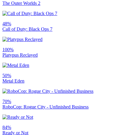
The Outer Worlds 2
48%
Call of Duty: Black Ops 7
100%
Platypus Reclayed
50%
Metal Eden
70%
RoboCop: Rogue City - Unfinished Business
84%
Ready or Not