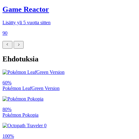
Game Reactor
Lisätty yli 5 vuotta sitten
90
Ehdotuksia
60%
Pokémon LeafGreen Version
80%
Pokémon Pokopia
100%