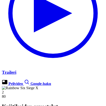
Traileri
Pelivideo
Google-haku
2
80