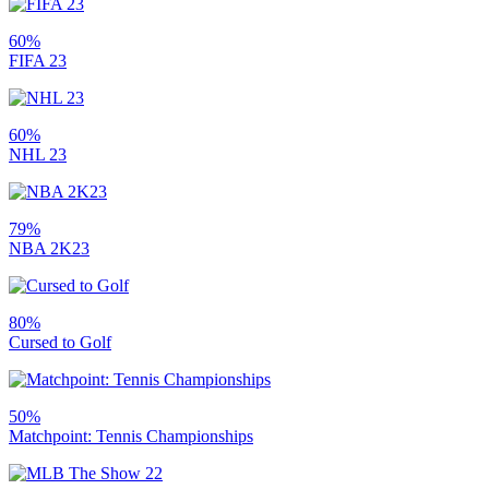
60%
FIFA 23
60%
NHL 23
79%
NBA 2K23
80%
Cursed to Golf
50%
Matchpoint: Tennis Championships