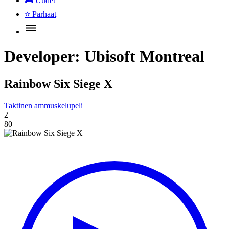
🎮
Uudet
⭐
Parhaat
Developer:
Ubisoft Montreal
Rainbow Six Siege X
Taktinen ammuskelupeli
2
80