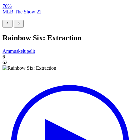
70%
MLB The Show 22
Rainbow Six: Extraction
Ammuskelupelit
6
62