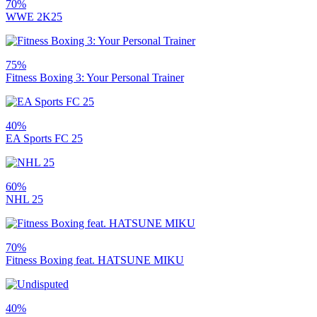
70%
WWE 2K25
75%
Fitness Boxing 3: Your Personal Trainer
40%
EA Sports FC 25
60%
NHL 25
70%
Fitness Boxing feat. HATSUNE MIKU
40%