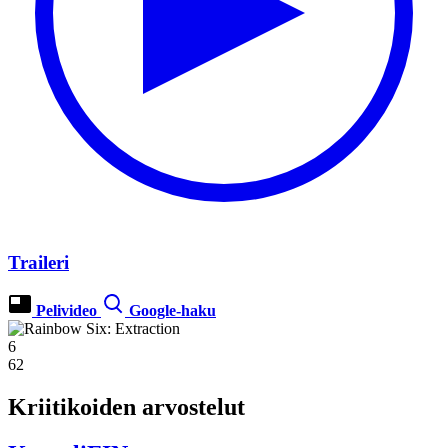
Traileri
Pelivideo
Google-haku
6
62
Kriitikoiden arvostelut