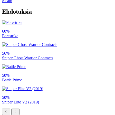
Steam
Ehdotuksia
60%
Forestrike
56%
Sniper Ghost Warrior Contracts
50%
Battle Prime
50%
Sniper Elite V2 (2019)