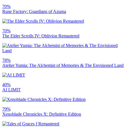
70%
Rune Factory: Guardians of Azuma
70%
The Elder Scrolls IV: Oblivion Remastered
78%
Atelier Yumia: The Alchemist of Memories & The Envisioned Land
40%
AI LIMIT
79%
Xenoblade Chronicles X: Definitive Edition